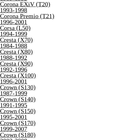
Corona EXiV (T20)
1993-1998
Corona Premio (T21)
1996-2001
Corsa (L50)
1994-1999
Cresta (X70)
1984-1988
Cresta (X80)
1988-1992
Cresta (X90)
1992-1996
Cresta (X100)
1996-2001
Crown (S130)
1987-1999
Crown (S140)
1991-1995
Crown (S150)
1995-2001
Crown (S170)
1999-2007
Crown (S180)