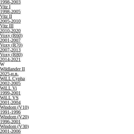
1998-2003
Vitz I
1998-2005
Vitz II
2005-2010
Vitz III
2010-2020
Voxy (R60)
2001-2007
Voxy (R70)
2007-2013
Voxy (R80)
2014-2021
W
Wildlander II
2025-н.в.
WiLL Cypha
2002-2005
WiLL Vi
1999-2001
WiLL VS
2001-2004
Windom (V10)
1991-1996
Windom (V20)
1996-2001
Windom (V30)
2001-2006