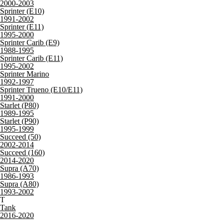
2000-2003
Sprinter (E10)
1991-2002
Sprinter (E11)
1995-2000
Sprinter Carib (E9)
1988-1995
Sprinter Carib (E11)
1995-2002
Sprinter Marino
1992-1997
Sprinter Trueno (E10/E11)
1991-2000
Starlet (P80)
1989-1995
Starlet (P90)
1995-1999
Succeed (50)
2002-2014
Succeed (160)
2014-2020
Supra (A70)
1986-1993
Supra (A80)
1993-2002
T
Tank
2016-2020