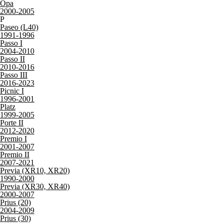
Opa
2000-2005
P
Paseo (L40)
1991-1996
Passo I
2004-2010
Passo II
2010-2016
Passo III
2016-2023
Picnic I
1996-2001
Platz
1999-2005
Porte II
2012-2020
Premio I
2001-2007
Premio II
2007-2021
Previa (XR10, XR20)
1990-2000
Previa (XR30, XR40)
2000-2007
Prius (20)
2004-2009
Prius (30)