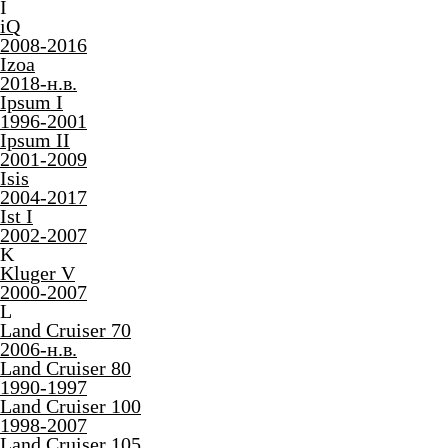
I
iQ
2008-2016
Izoa
2018-н.в.
Ipsum I
1996-2001
Ipsum II
2001-2009
Isis
2004-2017
Ist I
2002-2007
K
Kluger V
2000-2007
L
Land Cruiser 70
2006-н.в.
Land Cruiser 80
1990-1997
Land Cruiser 100
1998-2007
Land Cruiser 105