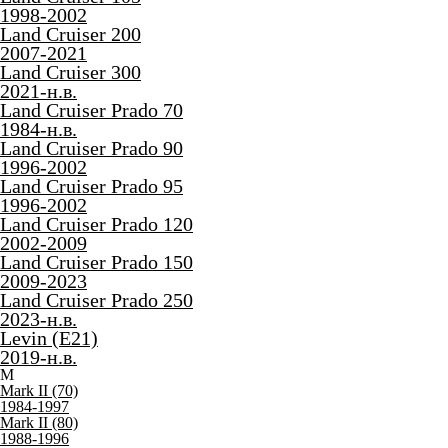
1998-2002
Land Cruiser 200
2007-2021
Land Cruiser 300
2021-н.в.
Land Cruiser Prado 70
1984-н.в.
Land Cruiser Prado 90
1996-2002
Land Cruiser Prado 95
1996-2002
Land Cruiser Prado 120
2002-2009
Land Cruiser Prado 150
2009-2023
Land Cruiser Prado 250
2023-н.в.
Levin (E21)
2019-н.в.
M
Mark II (70)
1984-1997
Mark II (80)
1988-1996