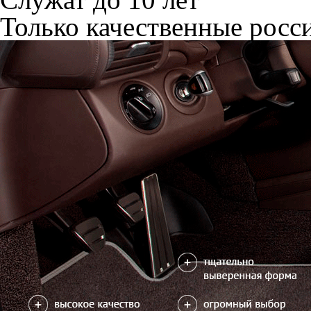
Только качественные росс