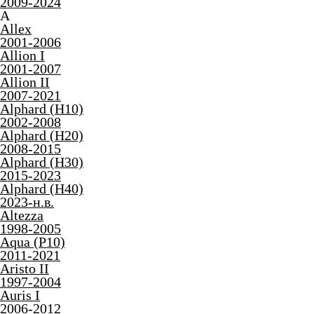
2009-2024
A
Allex
2001-2006
Allion I
2001-2007
Allion II
2007-2021
Alphard (H10)
2002-2008
Alphard (H20)
2008-2015
Alphard (H30)
2015-2023
Alphard (H40)
2023-н.в.
Altezza
1998-2005
Aqua (P10)
2011-2021
Aristo II
1997-2004
Auris I
2006-2012