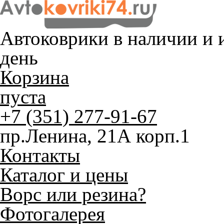
Автоковрики в наличии и
и
день
Корзина
пуста
+7 (351) 277-91-67
пр.Ленина, 21А корп.1
Контакты
Каталог и цены
Ворс или резина?
Фотогалерея