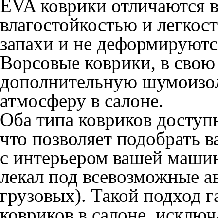
EVA коврики отличаются 
влагостойкостью и легкос
запахи и не деформируютс
Ворсовые коврики, в свою
дополнительную шумоизо
атмосферу в салоне.
Оба типа ковриков доступ
что позволяет подобрать 
с интерьером вашей машин
лекал под всевозможные а
грузовых). Такой подход 
ковриков в салоне, исклю