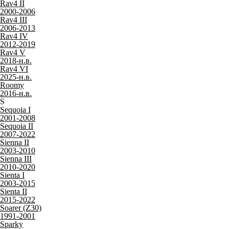
Rav4 II
2000-2006
Rav4 III
2006-2013
Rav4 IV
2012-2019
Rav4 V
2018-н.в.
Rav4 VI
2025-н.в.
Roomy
2016-н.в.
S
Sequoia I
2001-2008
Sequoia II
2007-2022
Sienna II
2003-2010
Sienna III
2010-2020
Sienta I
2003-2015
Sienta II
2015-2022
Soarer (Z30)
1991-2001
Sparky