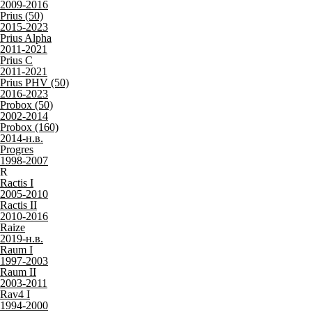
2009-2016
Prius (50)
2015-2023
Prius Alpha
2011-2021
Prius C
2011-2021
Prius PHV (50)
2016-2023
Probox (50)
2002-2014
Probox (160)
2014-н.в.
Progres
1998-2007
R
Ractis I
2005-2010
Ractis II
2010-2016
Raize
2019-н.в.
Raum I
1997-2003
Raum II
2003-2011
Rav4 I
1994-2000