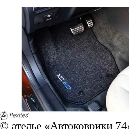
© ателье «Автоковрики 74»
корпус 1.
На нашем сайте в целях об