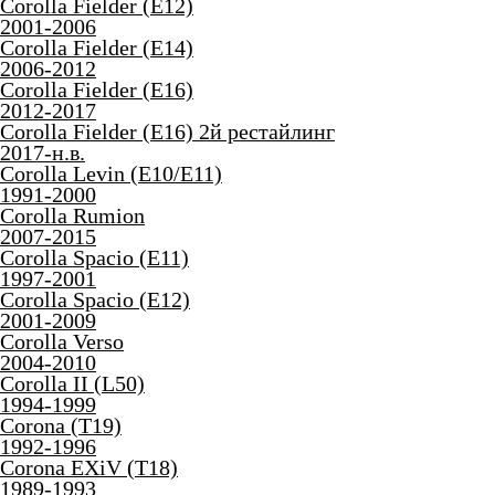
Corolla Fielder (E12)
2001-2006
Corolla Fielder (E14)
2006-2012
Corolla Fielder (E16)
2012-2017
Corolla Fielder (E16) 2й рестайлинг
2017-н.в.
Corolla Levin (E10/E11)
1991-2000
Corolla Rumion
2007-2015
Corolla Spacio (E11)
1997-2001
Corolla Spacio (E12)
2001-2009
Corolla Verso
2004-2010
Corolla II (L50)
1994-1999
Corona (T19)
1992-1996
Corona EXiV (T18)
1989-1993