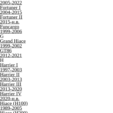
2005-2022
Fortuner I
2004-2015
Fortuner II
2015-н.в.
Funcargo
1999-2006
G
Grand Hiace
1999-2002
GT86
2012-2021
H
Harrier I
1997-2003
Harrier II
2003-2013
Harrier III
2013-2020
Harrier IV
2020-н.в.
Hiace (H100)
1989-2005
Hiace (H200)