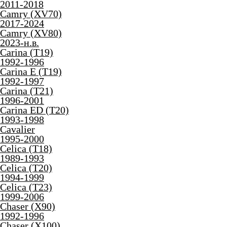
2011-2018
Camry (XV70)
2017-2024
Camry (XV80)
2023-н.в.
Carina (T19)
1992-1996
Carina E (T19)
1992-1997
Carina (T21)
1996-2001
Carina ED (T20)
1993-1998
Cavalier
1995-2000
Celica (T18)
1989-1993
Celica (T20)
1994-1999
Celica (T23)
1999-2006
Chaser (X90)
1992-1996
Chaser (X100)