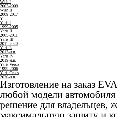
Wish I
2003-2009
Wish II
2009-2017
Y
Yaris I
1999-2005
Yaris II
2005-2011
Yaris III
2011-2020
Yaris L
2013-н.в.
Yaris IV
2019-н.в.
Yaris Verso
1999-2006
Yaris Cross
2020-н.в.
Изготовление на заказ EV
любой модели автомобиля 
решение для владельцев, 
максимальную защиту и ко