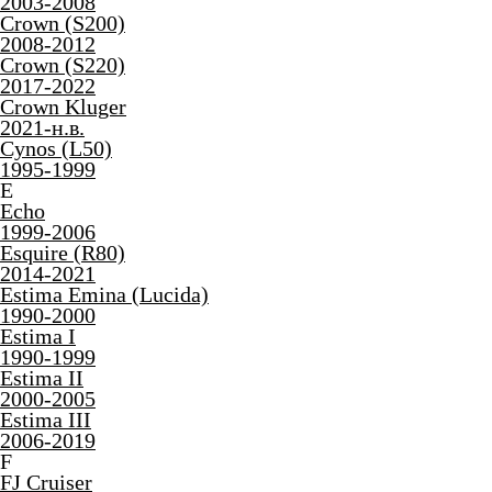
2003-2008
Crown (S200)
2008-2012
Crown (S220)
2017-2022
Crown Kluger
2021-н.в.
Cynos (L50)
1995-1999
E
Echo
1999-2006
Esquire (R80)
2014-2021
Estima Emina (Lucida)
1990-2000
Estima I
1990-1999
Estima II
2000-2005
Estima III
2006-2019
F
FJ Cruiser