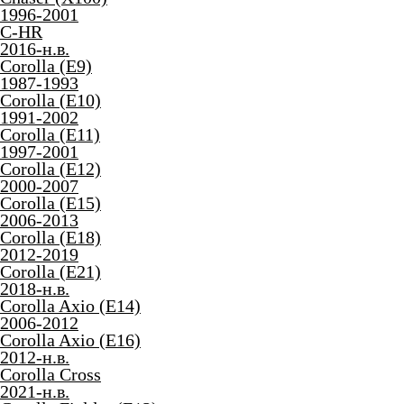
1996-2001
C-HR
2016-н.в.
Corolla (E9)
1987-1993
Corolla (E10)
1991-2002
Corolla (E11)
1997-2001
Corolla (E12)
2000-2007
Corolla (E15)
2006-2013
Corolla (E18)
2012-2019
Corolla (E21)
2018-н.в.
Corolla Axio (E14)
2006-2012
Corolla Axio (E16)
2012-н.в.
Corolla Cross
2021-н.в.