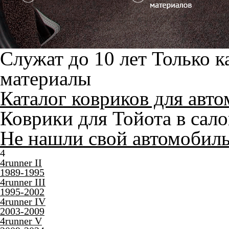
Служат до 10 лет
Только к
материалы
Каталог ковриков для авт
Коврики для Тойота в сал
Не нашли свой автомобил
4
4runner II
1989-1995
4runner III
1995-2002
4runner IV
2003-2009
4runner V