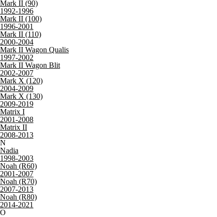
Mark II (90)
1992-1996
Mark II (100)
1996-2001
Mark II (110)
2000-2004
Mark II Wagon Qualis
1997-2002
Mark II Wagon Blit
2002-2007
Mark X (120)
2004-2009
Mark X (130)
2009-2019
Matrix I
2001-2008
Matrix II
2008-2013
N
Nadia
1998-2003
Noah (R60)
2001-2007
Noah (R70)
2007-2013
Noah (R80)
2014-2021
O