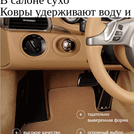
Ковры удерживают воду и 