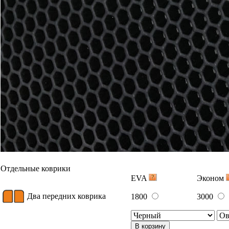
Отдельные коврики
EVA
Эконом
Два передних коврика
1800
3000
В корзину