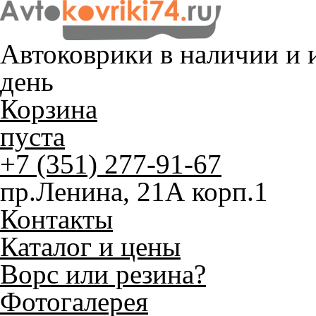
Автоковрики в наличии и
и
день
Корзина
пуста
+7 (351) 277-91-67
пр.Ленина, 21А корп.1
Контакты
Каталог и цены
Ворс или резина?
Фотогалерея