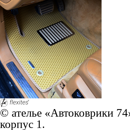
© ателье «Автоковрики 74»
корпус 1.
На нашем сайте в целях об
работоспособности собир