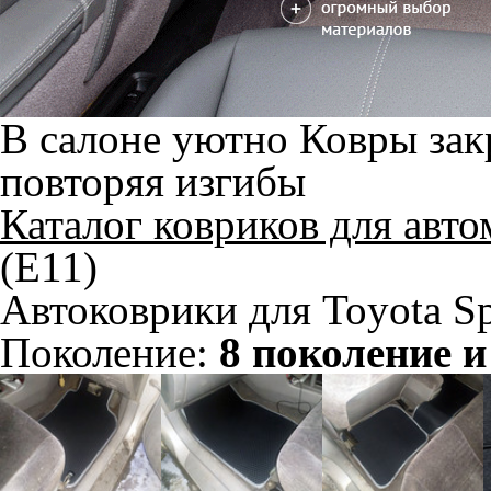
В салоне уютно
Ковры зак
повторяя изгибы
Каталог ковриков для авт
(E11)
Автоковрики для Toyota Sp
Поколение:
8 поколение и