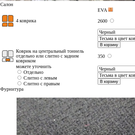
Салон
EVA
4 коврика
2600
В корзину
Коврик на центральный тоннель
отдельно или слитно с задним
350
ковриком
можете уточнить
Отдельно
Слитно с левым
В корзину
Слитно с правым
Фурнитура