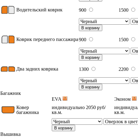
Водительский коврик
900
1500
В корзину
Коврик переднего пассажира
900
1500
В корзину
Два задних коврика
1300
2200
В корзину
Багажник
EVA
Эконом
Ковер
индивидуально 2050 руб/
индивидуал
багажника
кв.м.
кв.м.
В корзину
Вышивка