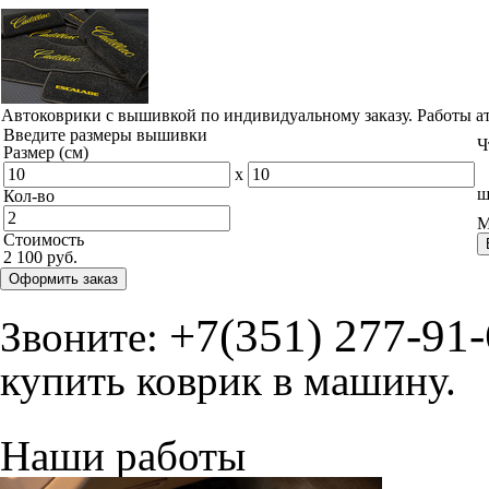
Автоковрики с вышивкой по индивидуальному заказу. Работы а
Введите размеры вышивки
Ч
Размер (см)
x
ш
Кол-во
М
Стоимость
2 100 руб.
Оформить заказ
+7(351) 277-91
Звоните:
купить коврик в машину.
Наши работы