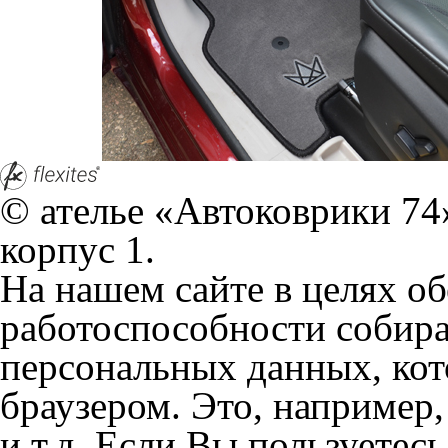
© ателье «Автоковрики 74»
корпус 1.
На нашем сайте в целях об
работоспособности собир
персональных данных, кот
браузером. Это, например, 
и т.д. Если Вы пользуетес
согласие на обработку эти
Положении по обработке 
+7 (351) 277 91 67