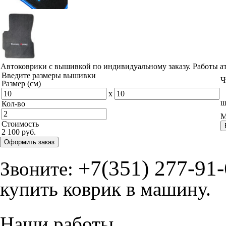
Автоковрики с вышивкой по индивидуальному заказу. Работы а
Введите размеры вышивки
Ч
Размер (см)
x
ш
Кол-во
М
Стоимость
2 100 руб.
Оформить заказ
+7(351) 277-91
Звоните:
купить коврик в машину.
Наши работы