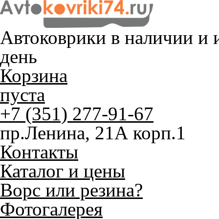
Автоковрики в наличии и
и
день
Корзина
пуста
+7 (351) 277-91-67
пр.Ленина, 21А корп.1
Контакты
Каталог и цены
Ворс или резина?
Фотогалерея