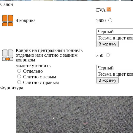
Салон
EVA
4 коврика
2600
В корзину
Коврик на центральный тоннель
отдельно или слитно с задним
350
ковриком
можете уточнить
Отдельно
Слитно с левым
В корзину
Слитно с правым
Фурнитура