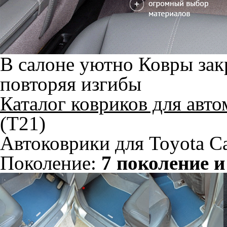
В салоне уютно
Ковры зак
повторяя изгибы
Каталог ковриков для авт
(T21)
Автоковрики для Toyota Ca
Поколение:
7 поколение и