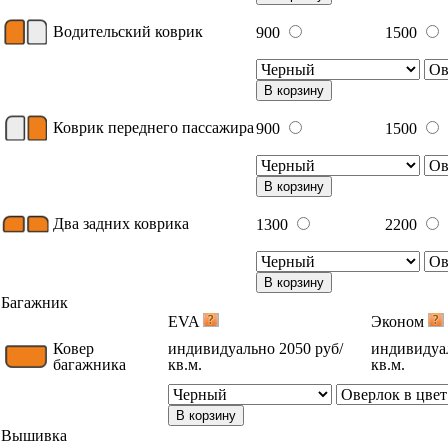
Водительский коврик
900
1500
В корзину
Коврик переднего пассажира
900
1500
В корзину
Два задних коврика
1300
2200
В корзину
Багажник
EVA
Эконом
Ковер
индивидуально 2050 руб/
индивидуал
багажника
кв.м.
кв.м.
В корзину
Вышивка