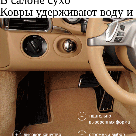
Ковры удерживают воду и 