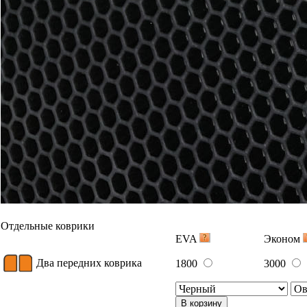
Отдельные коврики
EVA
Эконом
Два передних коврика
1800
3000
В корзину