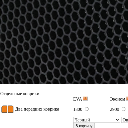
Отдельные коврики
EVA
Эконом
Два передних коврика
1800
2900
В корзину