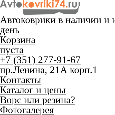
Автоковрики в наличии и
и
день
Корзина
пуста
+7 (351) 277-91-67
пр.Ленина, 21А корп.1
Контакты
Каталог и цены
Ворс или резина?
Фотогалерея