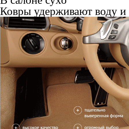
Ковры удерживают воду и 