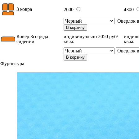
3 ковра
2600
4300
В корзину
Ковер 3го ряда
индивидуально 2050 руб/
индиви
сидений
кв.м.
кв.м.
В корзину
Фурнитура