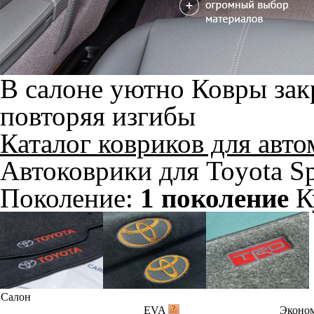
В салоне уютно
Ковры зак
повторяя изгибы
Каталог ковриков для авт
Автоковрики для Toyota S
Поколение:
1 поколение
К
Салон
EVA
Эконо