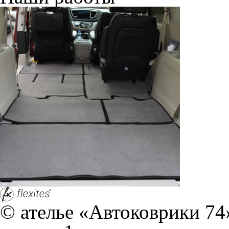
© ателье «Автоковрики 74»
корпус 1.
На нашем сайте в целях об