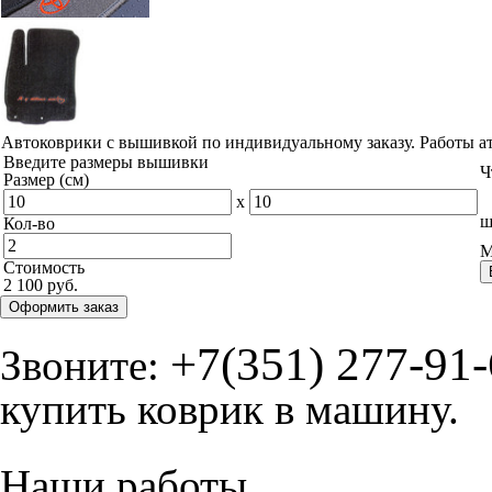
Автоковрики с вышивкой по индивидуальному заказу. Работы а
Введите размеры вышивки
Ч
Размер (см)
x
ш
Кол-во
М
Стоимость
2 100 руб.
Оформить заказ
+7(351) 277-91
Звоните:
купить коврик в машину.
Наши работы