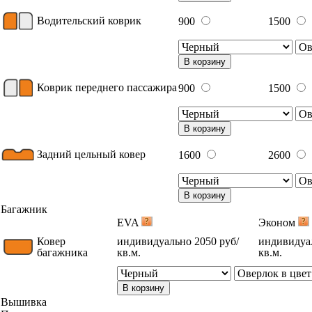
Водительский коврик
900
1500
В корзину
Коврик переднего пассажира
900
1500
В корзину
Задний цельный ковер
1600
2600
В корзину
Багажник
EVA
Эконом
Ковер
индивидуально 2050 руб/
индивидуал
багажника
кв.м.
кв.м.
В корзину
Вышивка