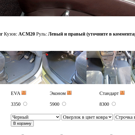
В корзину
1500
2250
3150
В корзину
3150
5300
7700
 ряд.
В корзину