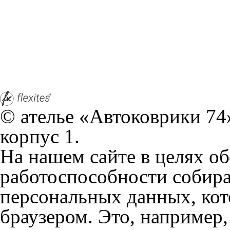
© ателье «Автоковрики 74»
корпус 1.
На нашем сайте в целях об
работоспособности собир
персональных данных, кот
браузером. Это, например, 
и т.д. Если Вы пользуетес
согласие на обработку эти
Положении по обработке 
+7 (351) 277 91 67