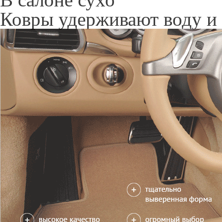
Только качественные росс