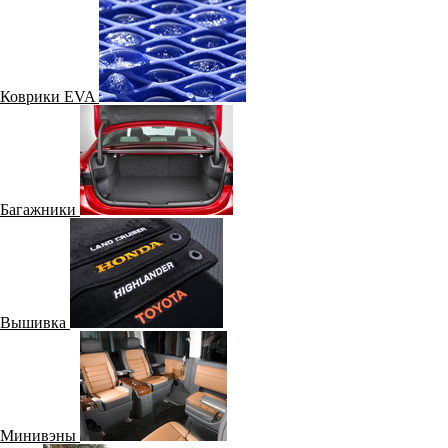
Автобусы
Грузовые
Авиатехника
Дома на колёсах