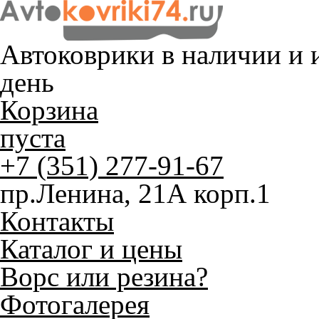
Автоковрики в наличии и
и
день
Корзина
пуста
+7 (351) 277-91-67
пр.Ленина, 21А корп.1
Контакты
Каталог и цены
Ворс или резина?
Фотогалерея