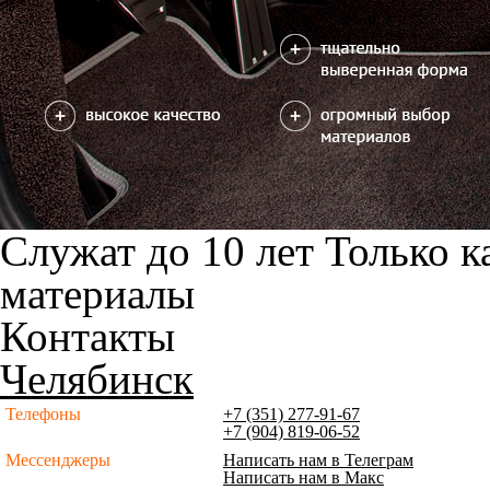
Служат до 10 лет
Только к
материалы
Контакты
Челябинск
Телефоны
+7 (351) 277-91-67
+7 (904) 819-06-52
Мессенджеры
Написать нам в Телеграм
Написать нам в Макс