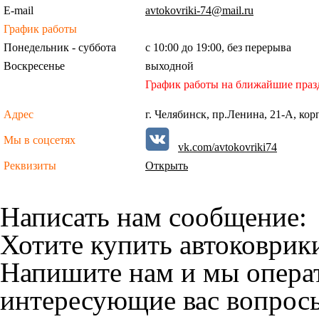
E-mail
avtokovriki-74@mail.ru
График работы
Понедельник - суббота
с 10:00 до 19:00, без перерыва
Воскресенье
выходной
График работы на ближайшие праз
Адрес
г. Челябинск, пр.Ленина, 21-А, кор
Мы в соцсетях
vk.com/avtokovriki74
Реквизиты
Открыть
Написать нам сообщение:
Хотите купить автоковрики
Напишите нам и мы операт
интересующие вас вопрос