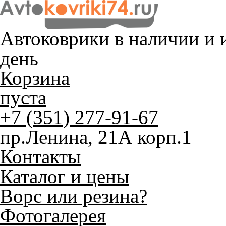
Автоковрики в наличии и
и
день
Корзина
пуста
+7 (351) 277-91-67
пр.Ленина, 21А корп.1
Контакты
Каталог и цены
Ворс или резина?
Фотогалерея