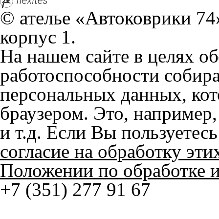
© ателье «Автоковрики 74»
корпус 1.