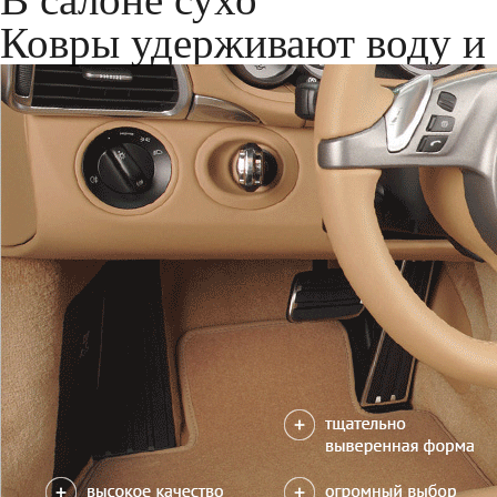
Только качественные росс