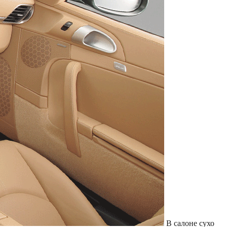
Служат до 10 лет