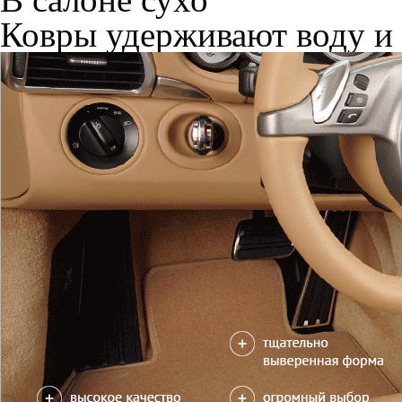
Только качественные росс