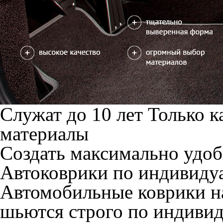
клиентов. Поэтому ее мож
раз мы дорабатываем и ул
дополнительные варианты
Примеры наших работ
Идеальные по размерам ав