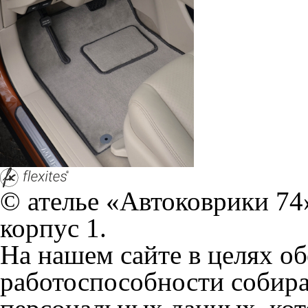
© ателье «Автоковрики 74»
корпус 1.
На нашем сайте в целях об
работоспособности собир
персональных данных, кот
браузером. Это, например, 
и т.д. Если Вы пользуетес
согласие на обработку эти
Положении по обработке 
+7 (351) 277 91 67