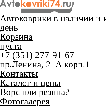
Автоковрики в наличии и
и
день
Корзина
пуста
+7 (351) 277-91-67
пр.Ленина, 21А корп.1
Контакты
Каталог и цены
Ворс или резина?
Фотогалерея