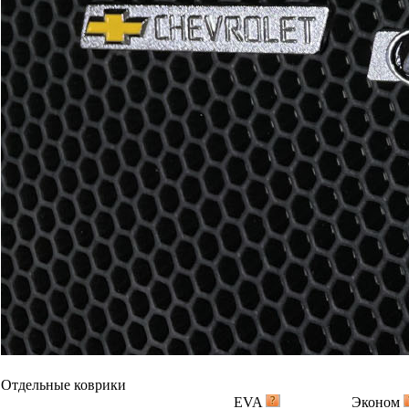
Отдельные коврики
EVA
Эконом