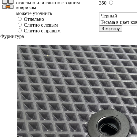
отдельно или слитно с задним
350
ковриком
можете уточнить
Отдельно
Слитно с левым
В корзину
Слитно с правым
Фурнитура