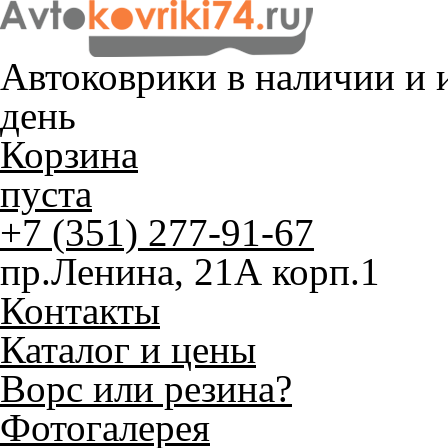
Автоковрики в наличии и
и
день
Корзина
пуста
+7 (351) 277-91-67
пр.Ленина, 21А корп.1
Контакты
Каталог и цены
Ворс или резина?
Фотогалерея