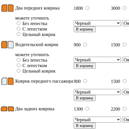
Два передних коврика
1800
3000
можете уточнить
Без лепестка
С лепестком
В корзину
Цельный коврик
Водительский коврик
900
1500
можете уточнить
Без лепестка
С лепестком
В корзину
Цельный коврик
Коврик переднего пассажира
900
1500
В корзину
Два задних коврика
1300
2200
В корзину