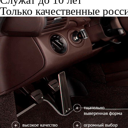
Только качественные росс