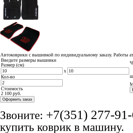
Автоковрики с вышивкой по индивидуальному заказу. Работы а
Введите размеры вышивки
Ч
Размер (см)
x
ш
Кол-во
М
Стоимость
2 100 руб.
Оформить заказ
+7(351) 277-91
Звоните:
купить коврик в машину.