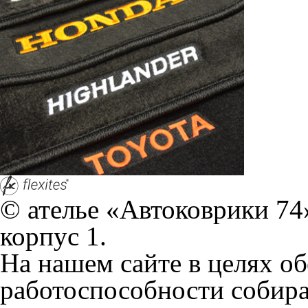
корпус 1.
На нашем сайте в целях об
работоспособности собир
персональных данных, кот
браузером. Это, например, 
и т.д. Если Вы пользуетес
согласие на обработку эти
Положении по обработке 
+7 (351) 277 91 67