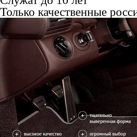
Только качественные росс