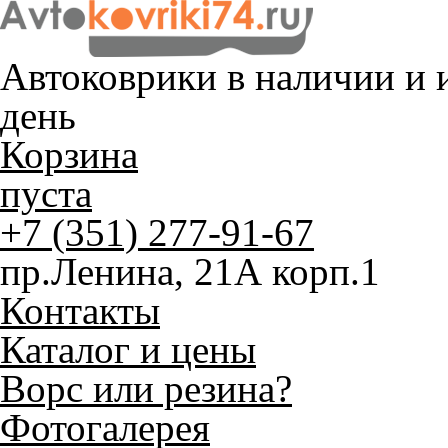
Автоковрики в наличии и
и
день
Корзина
пуста
+7 (351) 277-91-67
пр.Ленина, 21А корп.1
Контакты
Каталог и цены
Ворс или резина?
Фотогалерея