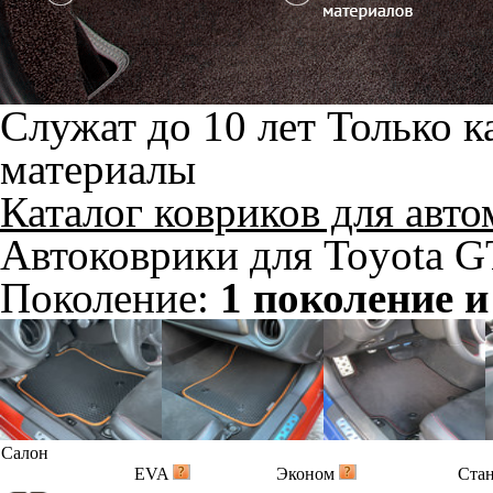
Служат до 10 лет
Только к
материалы
Каталог ковриков для авт
Автоковрики для Toyota G
Поколение:
1 поколение и
Салон
EVA
Эконом
Ста