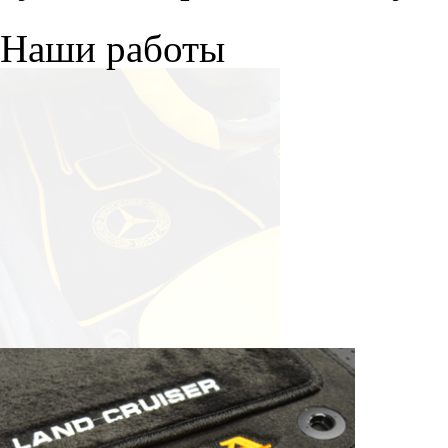
Наши работы
© ателье «Автоковрики 74»