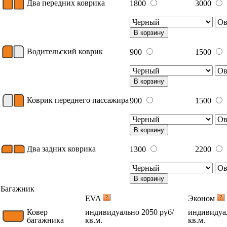
Два передних коврика
1800
3000
В корзину
Водительский коврик
900
1500
В корзину
Коврик переднего пассажира
900
1500
В корзину
Два задних коврика
1300
2200
В корзину
Багажник
EVA
Эконом
Ковер
индивидуально 2050 руб/
индивидуал
багажника
кв.м.
кв.м.