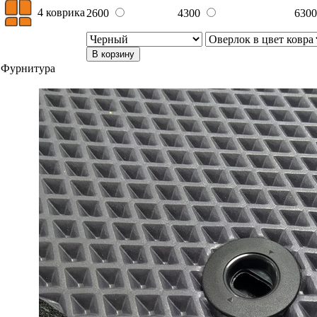
4 коврика
2600
4300
630
В корзину
Фурнитура