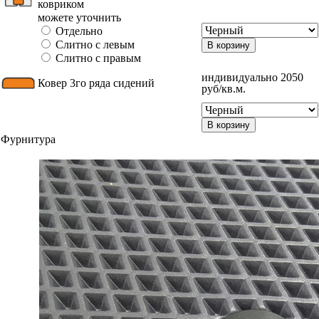
ковриком
можете уточнить
Отдельно
Слитно с левым
В корзину
Слитно с правым
индивидуально 2050
Ковер 3го ряда сидений
руб/кв.м.
В корзину
Фурнитура