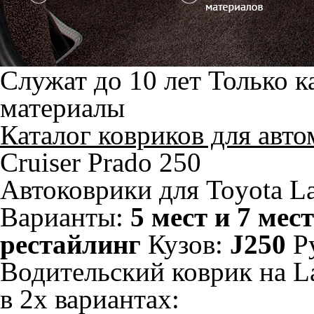
Служат до 10 лет
Только к
материалы
Каталог ковриков для авт
Cruiser Prado 250
Автоковрики для Toyota La
Варианты:
5 мест и 7 мест
рестайлинг
Кузов:
J250
Р
Водительский коврик на La
в 2х вариантах: