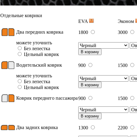
Отдельные коврики
EVA
Эконом
Два передних коврика
1800
3000
можете уточнить
Без лепестка
В корзину
Цельный коврик
Водительский коврик
900
1500
можете уточнить
Без лепестка
В корзину
Цельный коврик
Коврик переднего пассажира
900
1500
В корзину
Два задних коврика
1300
2200