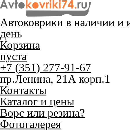
Автоковрики в наличии и
и
день
Корзина
пуста
+7 (351) 277-91-67
пр.Ленина, 21А корп.1
Контакты
Каталог и цены
Ворс или резина?
Фотогалерея