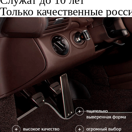
Только качественные росс