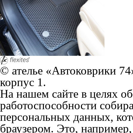
работоспособности собир
персональных данных, кот
браузером. Это, например, 
и т.д. Если Вы пользуетес
согласие на обработку эти
Положении по обработке 
+7 (351) 277 91 67