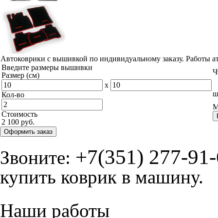
Автоковрики с вышивкой по индивидуальному заказу. Работы а
Введите размеры вышивки
Ч
Размер (см)
x
ш
Кол-во
М
Стоимость
2 100 руб.
Оформить заказ
+7(351) 277-91
Звоните:
купить коврик в машину.
Наши работы