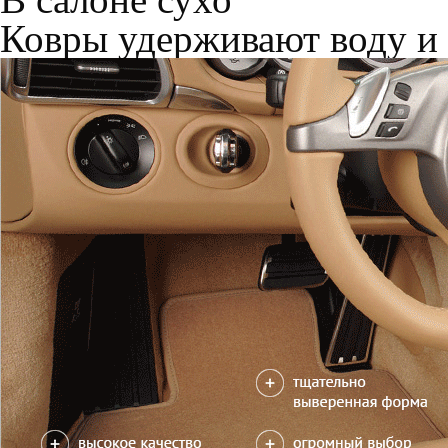
Только качественные росс