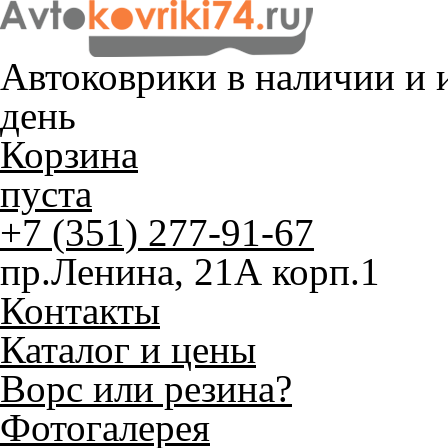
Автоковрики в наличии и
и
день
Корзина
пуста
+7 (351) 277-91-67
пр.Ленина, 21А корп.1
Контакты
Каталог и цены
Ворс или резина?
Фотогалерея