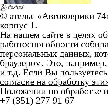
© ателье «Автоковрики 74»