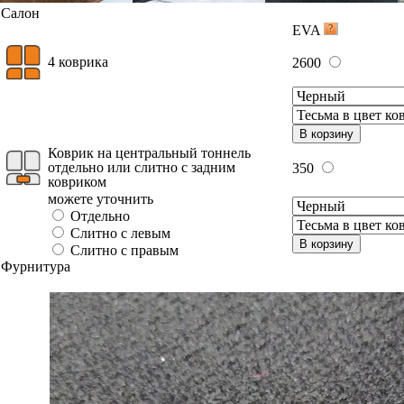
Салон
EVA
4 коврика
2600
В корзину
Коврик на центральный тоннель
отдельно или слитно с задним
350
ковриком
можете уточнить
Отдельно
Слитно с левым
В корзину
Слитно с правым
Фурнитура