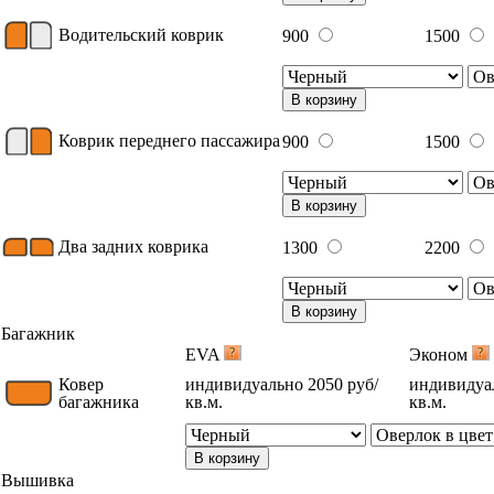
Водительский коврик
900
1500
В корзину
Коврик переднего пассажира
900
1500
В корзину
Два задних коврика
1300
2200
В корзину
Багажник
EVA
Эконом
Ковер
индивидуально 2050 руб/
индивидуал
багажника
кв.м.
кв.м.
В корзину
Вышивка