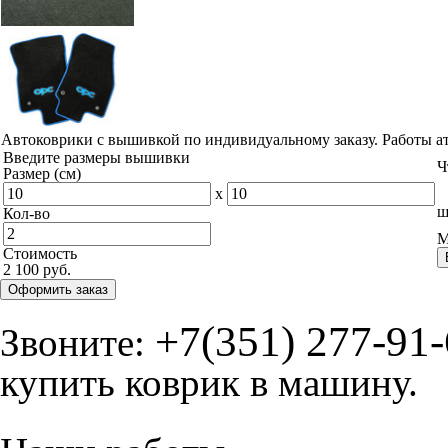
Автоковрики с вышивкой по индивидуальному заказу. Работы а
Введите размеры вышивки
Ч
Размер (см)
x
ш
Кол-во
М
Стоимость
2 100 руб.
Оформить заказ
+7(351) 277-91
Звоните:
купить коврик в машину.