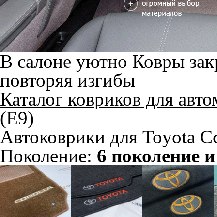
В салоне уютно
Ковры зак
повторяя изгибы
Каталог ковриков для авт
(E9)
Автоковрики для Toyota Co
Поколение:
6 поколение и