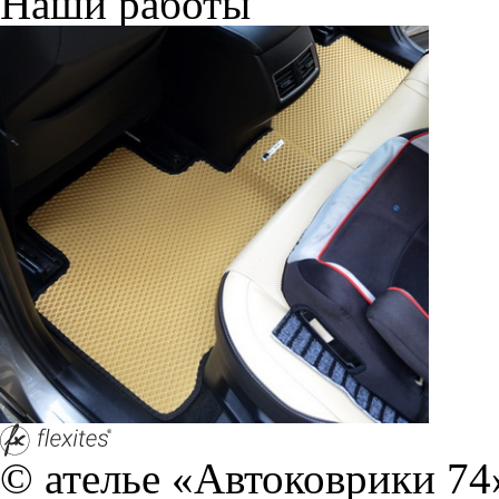
Наши работы
© ателье «Автоковрики 74»
корпус 1.
На нашем сайте в целях об