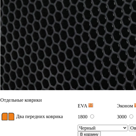
Отдельные коврики
EVA
Эконом
Два передних коврика
1800
3000
В корзину