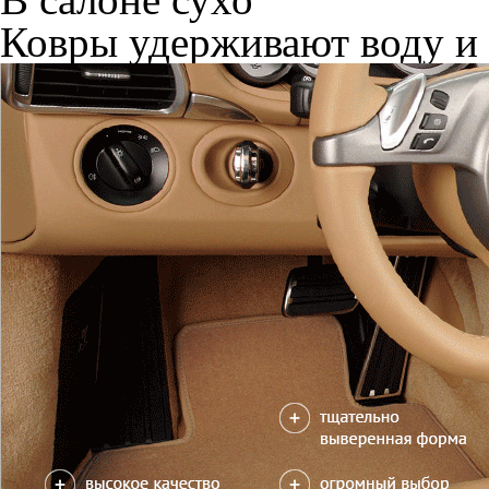
Ковры удерживают воду и 