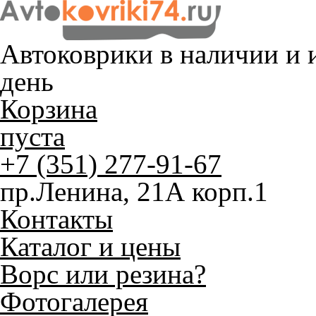
Автоковрики в наличии и
и
день
Корзина
пуста
+7 (351) 277-91-67
пр.Ленина, 21А корп.1
Контакты
Каталог и цены
Ворс или резина?
Фотогалерея