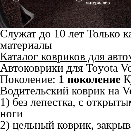
Служат до 10 лет
Только к
материалы
Каталог ковриков для авт
Автоковрики для Toyota Ve
Поколение:
1 поколение
К
Водительский коврик на Ve
1) без лепестка, с открыт
ноги
2) цельный коврик, закры