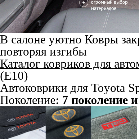
В салоне уютно
Ковры зак
повторяя изгибы
Каталог ковриков для авт
(E10)
Автоковрики для Toyota Sp
Поколение:
7 поколение и