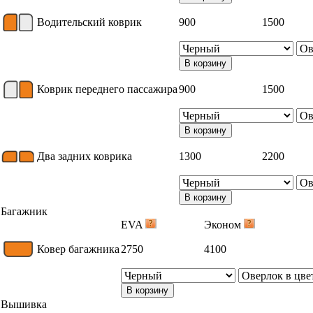
Водительский коврик
900
1500
В корзину
Коврик переднего пассажира
900
1500
В корзину
Два задних коврика
1300
2200
В корзину
Багажник
EVA
Эконом
Ковер багажника
2750
4100
В корзину
Вышивка