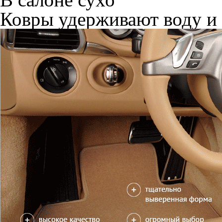
Ковры удерживают воду и 