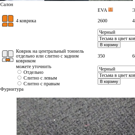
Салон
EVA
4 коврика
2600
4
В корзину
Коврик на центральный тоннель
отдельно или слитно с задним
350
6
ковриком
можете уточнить
Отдельно
Слитно с левым
В корзину
Слитно с правым
Фурнитура