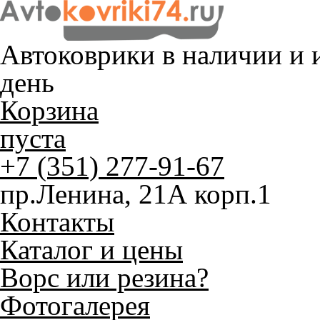
Автоковрики в наличии и
и
день
Корзина
пуста
+7 (351) 277-91-67
пр.Ленина, 21А корп.1
Контакты
Каталог и цены
Ворс или резина?
Фотогалерея