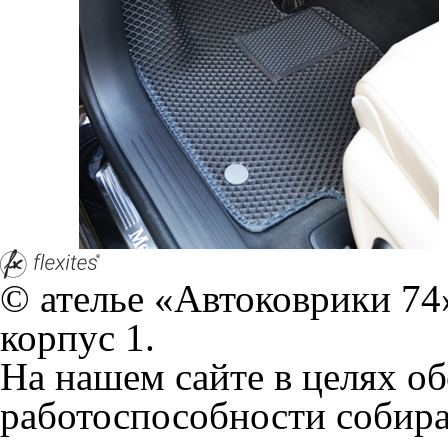
© ателье «Автоковрики 74»
корпус 1.
На нашем сайте в целях об
работоспособности собир
персональных данных, кот
браузером. Это, например, 
и т.д. Если Вы пользуетес
согласие на обработку эти
Положении по обработке 
+7 (351) 277 91 67