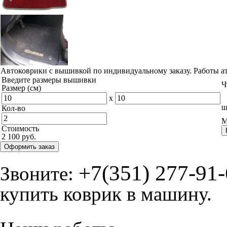
Автоковрики с вышивкой по индивидуальному заказу. Работы а
Введите размеры вышивки
Ч
Размер (см)
x
ш
Кол-во
М
Стоимость
2 100 руб.
Оформить заказ
+7(351) 277-91
Звоните:
купить коврик в машину.