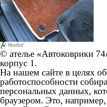
персональных данных, кот
браузером. Это, например, 
и т.д. Если Вы пользуетес
согласие на обработку эти
Положении по обработке 
+7 (351) 277 91 67