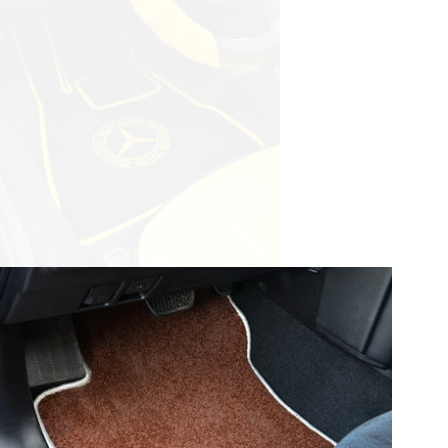
© ателье «Автоковрики 74»
корпус 1.
На нашем сайте в целях об
работоспособности собир