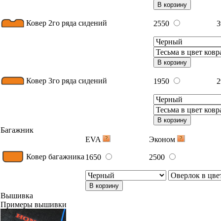
В корзину
Ковер 2го ряда сидений
2550
3
В корзину
Ковер 3го ряда сидений
1950
2
В корзину
Багажник
EVA
Эконом
Ковер багажника
1650
2500
В корзину
Вышивка
Примеры вышивки