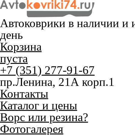
Автоковрики в наличии и
и
день
Корзина
пуста
+7 (351) 277-91-67
пр.Ленина, 21А корп.1
Контакты
Каталог и цены
Ворс или резина?
Фотогалерея