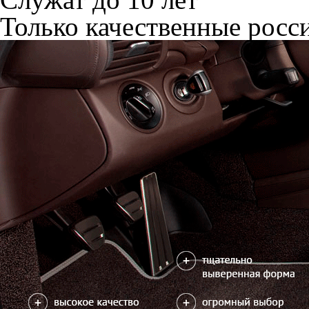
Только качественные росс