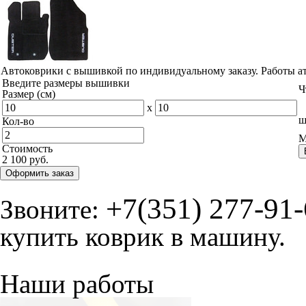
Автоковрики с вышивкой по индивидуальному заказу. Работы а
Введите размеры вышивки
Ч
Размер (см)
x
ш
Кол-во
М
Стоимость
2 100 руб.
Оформить заказ
+7(351) 277-91
Звоните:
купить коврик в машину.
Наши работы