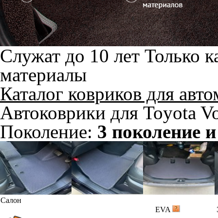
Служат до 10 лет
Только к
материалы
Каталог ковриков для авт
Автоковрики для Toyota V
Поколение:
3 поколение и
Салон
EVA