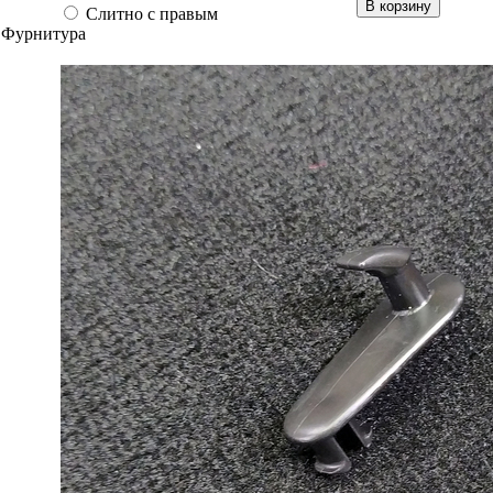
В корзину
Слитно с правым
Фурнитура