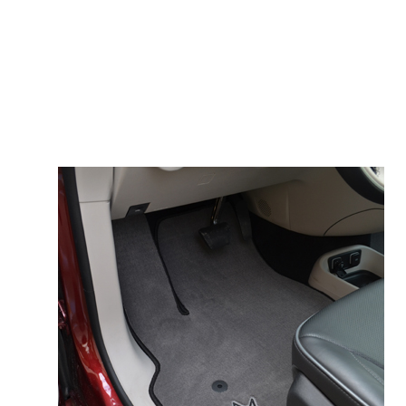
© ателье «Автоковрики 74»
корпус 1.
На нашем сайте в целях об