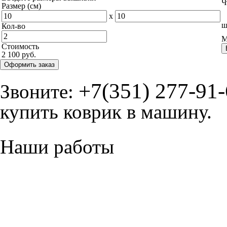
Ч
Размер (см)
x
ш
Кол-во
М
Стоимость
2 100 руб.
Оформить заказ
+7(351) 277-91
Звоните:
купить коврик в машину.
Наши работы