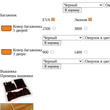
В корзину
Багажник
EVA
Эконом
Ковер багажника
2500
3800
5 дверей
В корзину
Ковер багажника
900
1400
3 двери
В корзину
Вышивка
Примеры вышивки