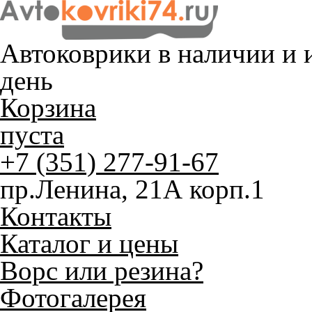
Автоковрики в наличии и
и
день
Корзина
пуста
+7 (351) 277-91-67
пр.Ленина, 21А корп.1
Контакты
Каталог и цены
Ворс или резина?
Фотогалерея