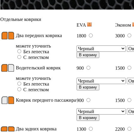
Отдельные коврики
EVA
Эконом
Два передних коврика
1800
3000
можете уточнить
Без лепестка
В корзину
С лепестком
Водительский коврик
900
1500
можете уточнить
Без лепестка
В корзину
С лепестком
Коврик переднего пассажира
900
1500
В корзину
Два задних коврика
1300
2200