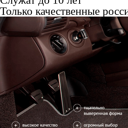
Только качественные росс