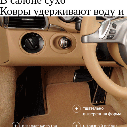
Ковры удерживают воду и 