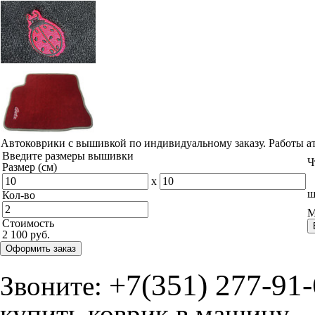
Автоковрики с вышивкой по индивидуальному заказу. Работы а
Введите размеры вышивки
Ч
Размер (см)
x
ш
Кол-во
М
Стоимость
2 100 руб.
Оформить заказ
+7(351) 277-91
Звоните:
купить коврик в машину.