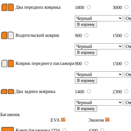
Два передних коврика
1800
3000
В корзину
Водительский коврик
900
1500
В корзину
Коврик переднего пассажира
900
1500
В корзину
Два задних коврика
1400
2300
В корзину
Багажник
EVA
Эконом
Ковер багажника
2750
4200