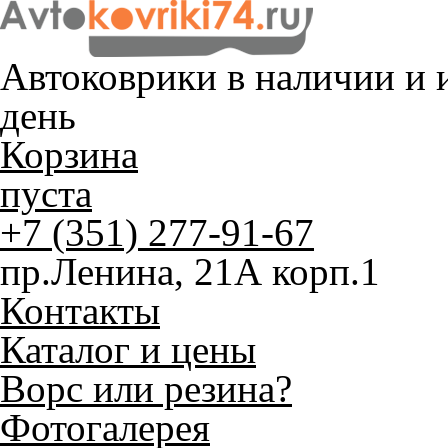
Автоковрики в наличии и
и
день
Корзина
пуста
+7 (351) 277-91-67
пр.Ленина, 21А корп.1
Контакты
Каталог и цены
Ворс или резина?
Фотогалерея