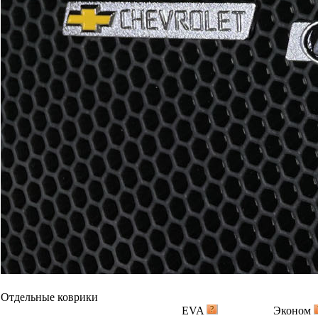
Отдельные коврики
EVA
Эконом