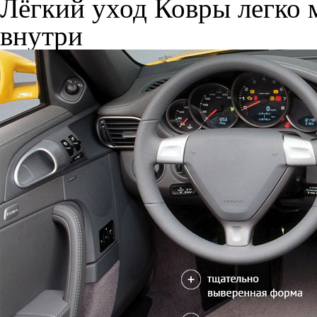
Лёгкий уход
Ковры легко м
внутри