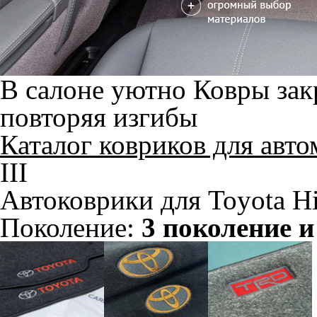
В салоне уютно
Ковры зак
повторяя изгибы
Каталог ковриков для авт
III
Автоковрики для Toyota Hi
Поколение:
3 поколение и