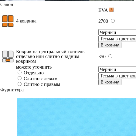
Салон
EVA
4 коврика
2700
В корзину
Коврик на центральный тоннель
отдельно или слитно с задним
350
ковриком
можете уточнить
Отдельно
Слитно с левым
В корзину
Слитно с правым
Фурнитура