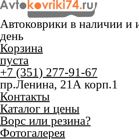
Автоковрики в наличии и
и
день
Корзина
пуста
+7 (351) 277-91-67
пр.Ленина, 21А корп.1
Контакты
Каталог и цены
Ворс или резина?
Фотогалерея