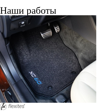
Наши работы
© ателье «Автоковрики 74»
корпус 1.