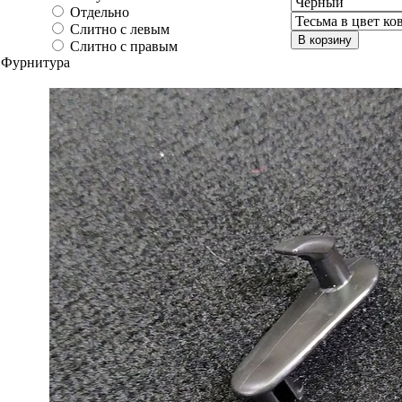
Отдельно
Слитно с левым
В корзину
Слитно с правым
Фурнитура