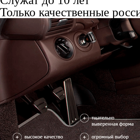
Только качественные росс