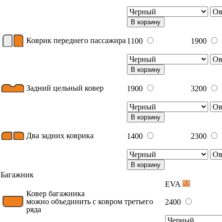
В корзину
Коврик переднего пассажира
1100
1900
В корзину
Задний цельный ковер
1900
3200
В корзину
Два задних коврика
1400
2300
В корзину
Багажник
EVA
Ковер багажника
можно объединить с ковром третьего
2400
ряда