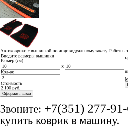
Автоковрики с вышивкой по индивидуальному заказу. Работы а
Введите размеры вышивки
Ч
Размер (см)
x
ш
Кол-во
М
Стоимость
2 100 руб.
Оформить заказ
+7(351) 277-91
Звоните:
купить коврик в машину.