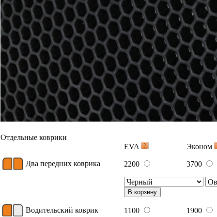
Отдельные коврики
EVA
Эконом
Два передних коврика
2200
3700
В корзину
Водительский коврик
1100
1900