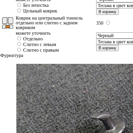
Без лепестка
Цельный коврик
В корзину
Коврик на центральный тоннель
отдельно или слитно с задним
350
ковриком
можете уточнить
Отдельно
Слитно с левым
В корзину
Слитно с правым
Фурнитура