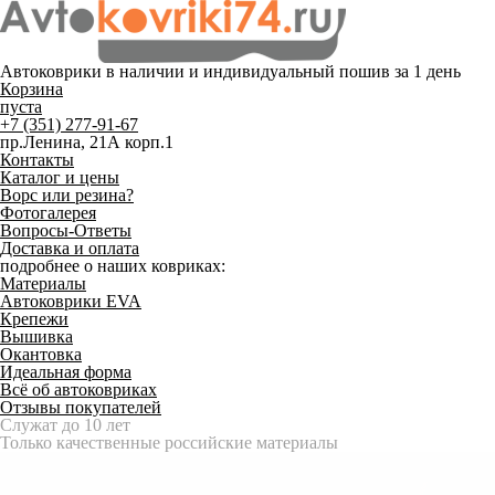
Автоковрики в наличии и
индивидуальный пошив
за 1 день
Корзина
пуста
+7 (351) 277-91-67
пр.Ленина, 21А корп.1
Контакты
Каталог и цены
Ворс или резина?
Фотогалерея
Вопросы-Ответы
Доставка и оплата
подробнее о наших ковриках:
Материалы
Автоковрики EVA
Крепежи
Вышивка
Окантовка
Идеальная форма
Всё об автоковриках
Отзывы покупателей
Служат до 10 лет
Только качественные российские материалы