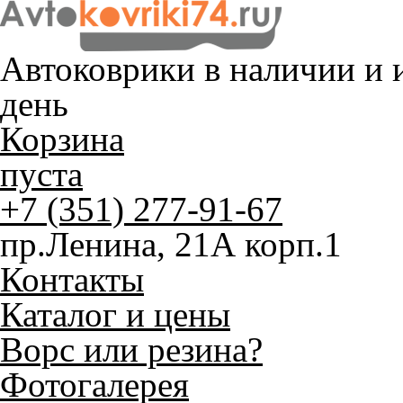
Автоковрики в наличии и
и
день
Корзина
пуста
+7 (351) 277-91-67
пр.Ленина, 21А корп.1
Контакты
Каталог и цены
Ворс или резина?
Фотогалерея