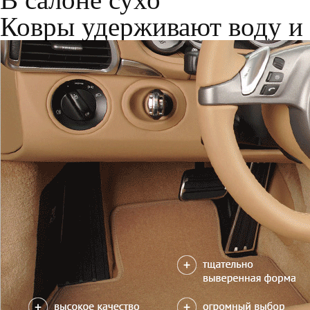
Только качественные росс