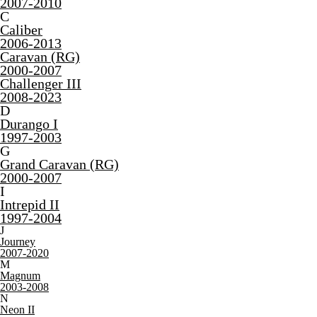
2007-2010
C
Caliber
2006-2013
Caravan (RG)
2000-2007
Challenger III
2008-2023
D
Durango I
1997-2003
G
Grand Caravan (RG)
2000-2007
I
Intrepid II
1997-2004
J
Journey
2007-2020
M
Magnum
2003-2008
N
Neon II