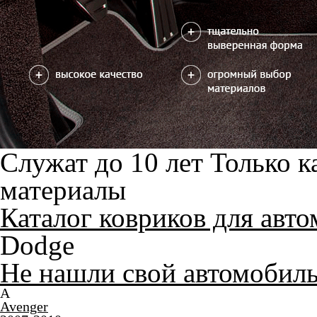
Служат до 10 лет
Только к
материалы
Каталог ковриков для авт
Dodge
Не нашли свой автомобил
A
Avenger