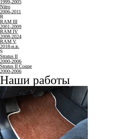
1999-2005
Nitro
2006-2011
R
RAM III
2001-2009
RAM IV
2008-2024
RAM V
2018-н.в.
S
Stratus II
2000-2006
Stratus II Coupe
2000-2006
Наши работы