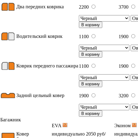
Два передних коврика
2200
3700
В корзину
Водительский коврик
1100
1900
В корзину
Коврик переднего пассажира
1100
1900
В корзину
Задний цельный ковер
1900
3200
В корзину
Багажник
EVA
Эконом
Ковер
индивидуально 2050 руб/
индивидуал