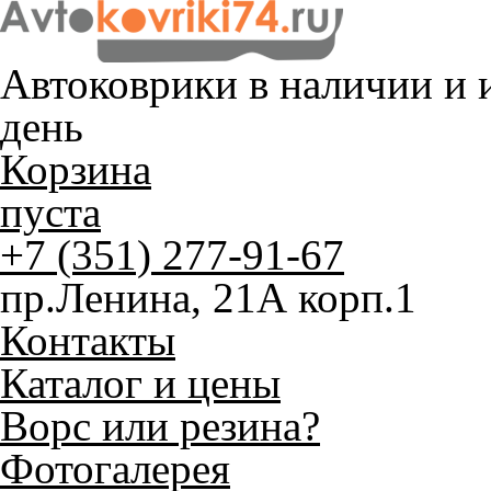
Автоковрики в наличии и
и
день
Корзина
пуста
+7 (351) 277-91-67
пр.Ленина, 21А корп.1
Контакты
Каталог и цены
Ворс или резина?
Фотогалерея