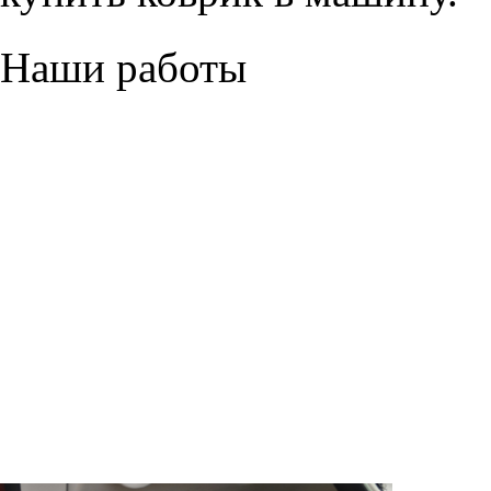
Наши работы
© ателье «Автоковрики 74»