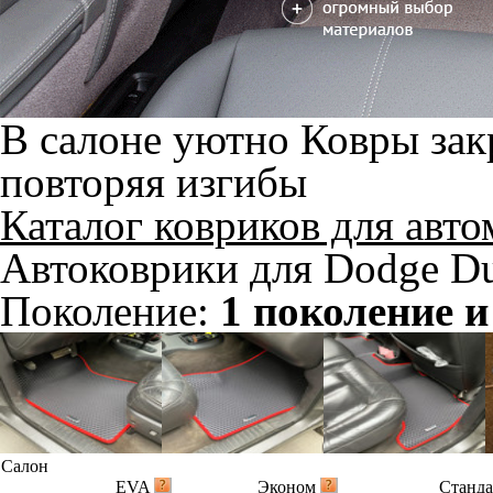
В салоне уютно
Ковры зак
повторяя изгибы
Каталог ковриков для авт
Автоковрики для Dodge Du
Поколение:
1 поколение и
Салон
EVA
Эконом
Станд