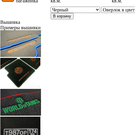
багажника
кв.м.
кв.м.
В корзину
Вышивка
Примеры вышивки