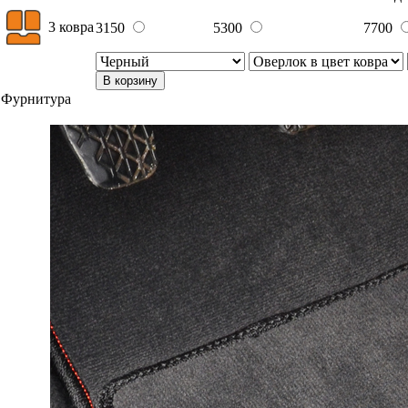
3 ковра
3150
5300
7700
В корзину
Фурнитура