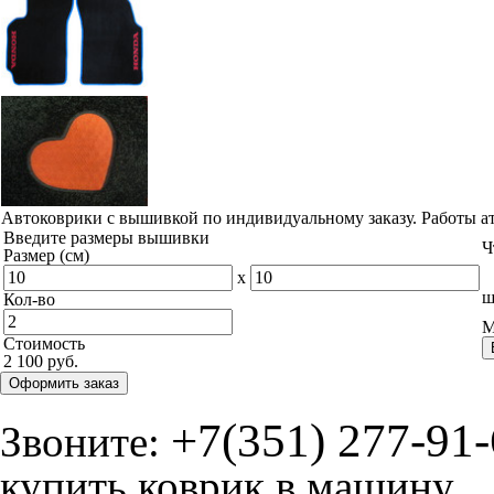
Автоковрики с вышивкой по индивидуальному заказу. Работы а
Введите размеры вышивки
Ч
Размер (см)
x
ш
Кол-во
М
Стоимость
2 100 руб.
Оформить заказ
+7(351) 277-91
Звоните:
купить коврик в машину.