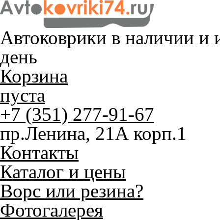
Автоковрики в наличии и
и
день
Корзина
пуста
+7 (351) 277-91-67
пр.Ленина, 21А корп.1
Контакты
Каталог и цены
Ворс или резина?
Фотогалерея