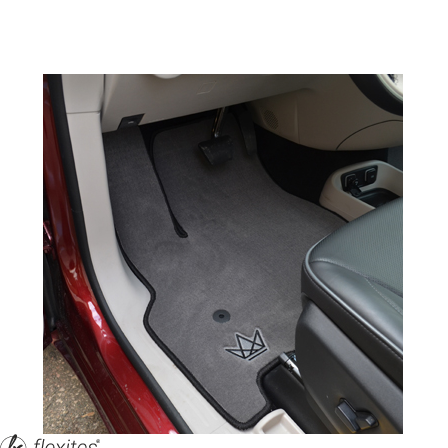
персональных данных, кот
браузером. Это, например, 
и т.д. Если Вы пользуетес
согласие на обработку эти
Положении по обработке 
+7 (351) 277 91 67