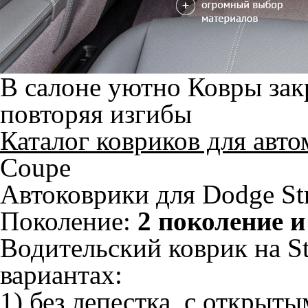
В салоне уютно
Ковры зак
повторяя изгибы
Каталог ковриков для авт
Coupe
Автоковрики для Dodge Str
Поколение:
2 поколение и
Водительский коврик на St
вариантах:
1) без лепестка, с открыт