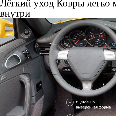
Лёгкий уход
Ковры легко м
внутри