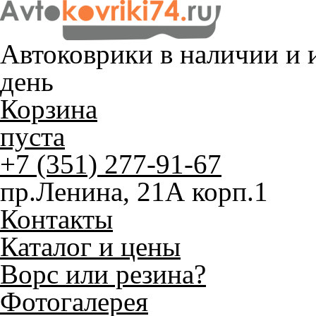
Автоковрики в наличии и
и
день
Корзина
пуста
+7 (351) 277-91-67
пр.Ленина, 21А корп.1
Контакты
Каталог и цены
Ворс или резина?
Фотогалерея