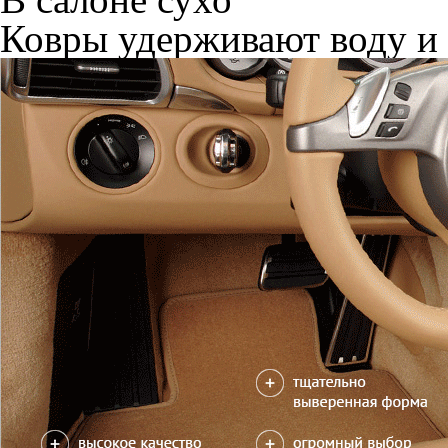
Ковры удерживают воду и 