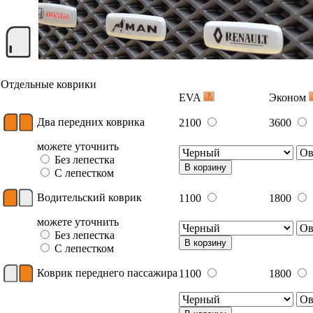
Отдельные коврики
EVA
Эконом
Два передних коврика
2100
3600
можете уточнить
Без лепестка
В корзину
С лепестком
Водительский коврик
1100
1800
можете уточнить
Без лепестка
В корзину
С лепестком
Коврик переднего пассажира
1100
1800