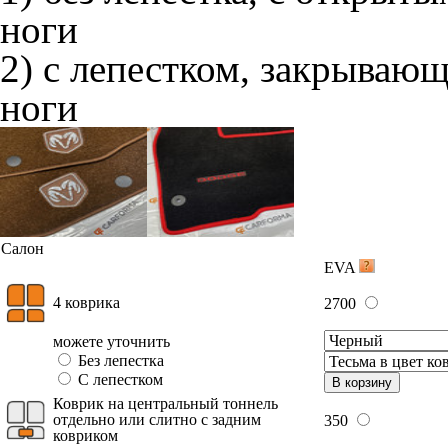
ноги
2) с лепестком, закрываю
ноги
Салон
EVA
4 коврика
2700
можете уточнить
Без лепестка
С лепестком
В корзину
Коврик на центральный тоннель
отдельно или слитно с задним
350
ковриком