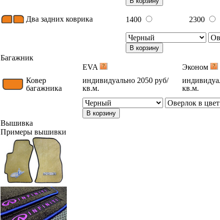
В корзину
Два задних коврика
1400
2300
В корзину
Багажник
EVA
Эконом
Ковер
индивидуально 2050 руб/
индивидуал
багажника
кв.м.
кв.м.
В корзину
Вышивка
Примеры вышивки