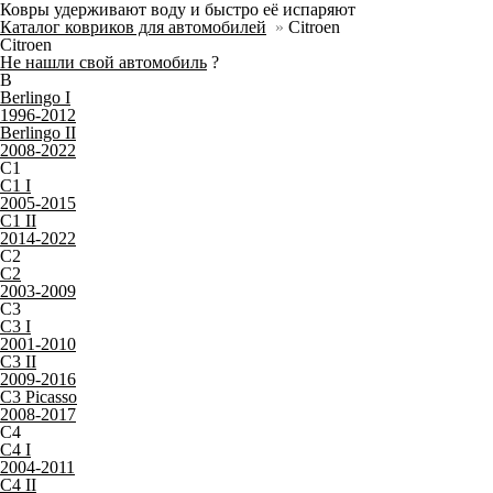
Ковры удерживают воду и быстро её испаряют