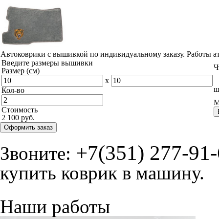
Автоковрики с вышивкой по индивидуальному заказу. Работы а
Введите размеры вышивки
Ч
Размер (см)
x
ш
Кол-во
М
Стоимость
2 100 руб.
Оформить заказ
+7(351) 277-91
Звоните:
купить коврик в машину.
Наши работы