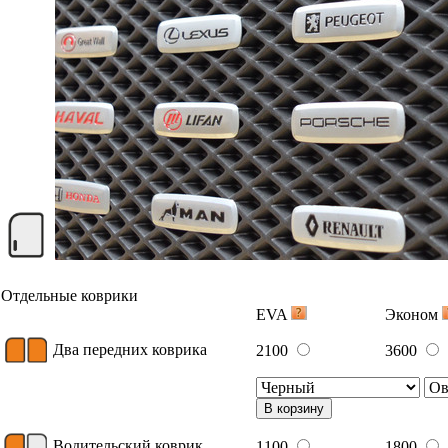
Отдельные коврики
EVA
Эконом
Два передних коврика
2100
3600
В корзину
Водительский коврик
1100
1800