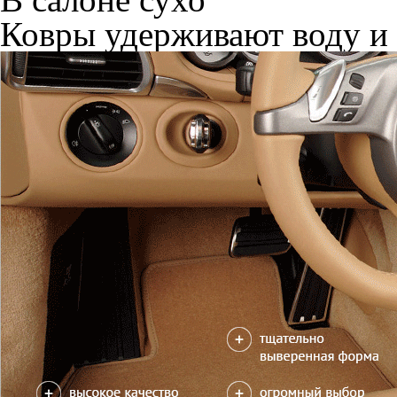
Ковры удерживают воду и 