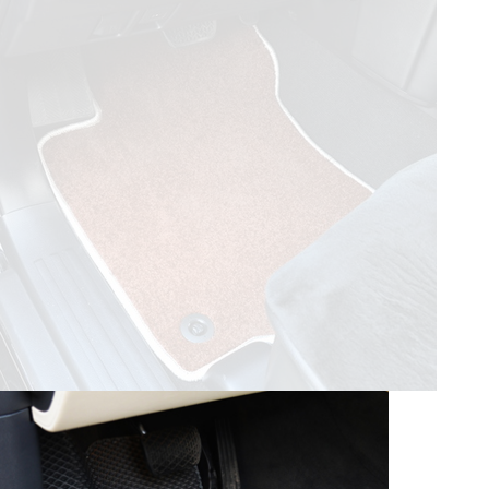
© ателье «Автоковрики 74»
корпус 1.
На нашем сайте в целях об