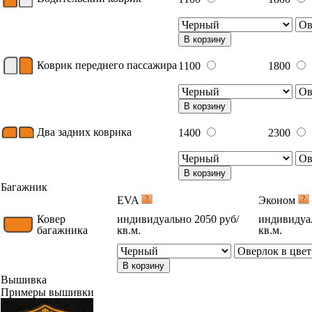
В корзину
Коврик переднего пассажира
1100
1800
В корзину
Два задних коврика
1400
2300
В корзину
Багажник
EVA
Эконом
Ковер
индивидуально 2050 руб/
индивидуал
багажника
кв.м.
кв.м.
В корзину
Вышивка
Примеры вышивки