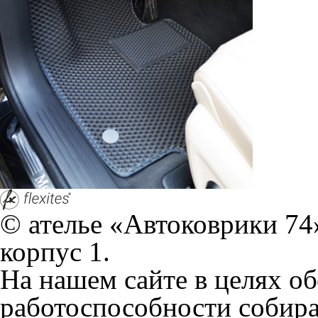
работоспособности собир
персональных данных, кот
браузером. Это, например, 
и т.д. Если Вы пользуетес
согласие на обработку эти
Положении по обработке 
+7 (351) 277 91 67