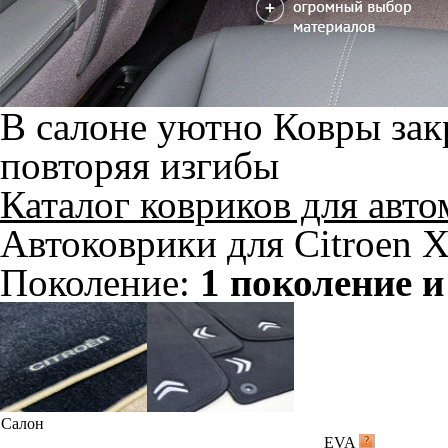
В салоне уютно
Ковры зак
повторяя изгибы
Каталог ковриков для авт
Автоковрики для Citroen X
Поколение:
1 поколение и
Салон
EVA