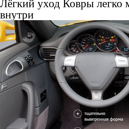
Лёгкий уход
Ковры легко м
внутри