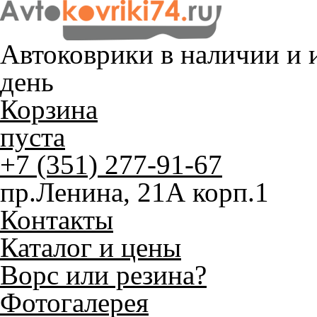
Автоковрики в наличии и
и
день
Корзина
пуста
+7 (351) 277-91-67
пр.Ленина, 21А корп.1
Контакты
Каталог и цены
Ворс или резина?
Фотогалерея