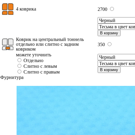
4 коврика
2700
В корзину
Коврик на центральный тоннель
отдельно или слитно с задним
350
ковриком
можете уточнить
Отдельно
Слитно с левым
В корзину
Слитно с правым
Фурнитура