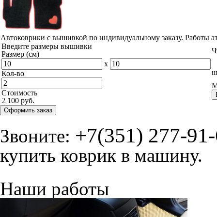
Автоковрики с вышивкой по индивидуальному заказу. Работы а
Введите размеры вышивки
Ч
Размер (см)
x
ш
Кол-во
М
Стоимость
2 100 руб.
Оформить заказ
+7(351) 277-91
Звоните:
купить коврик в машину.
Наши работы