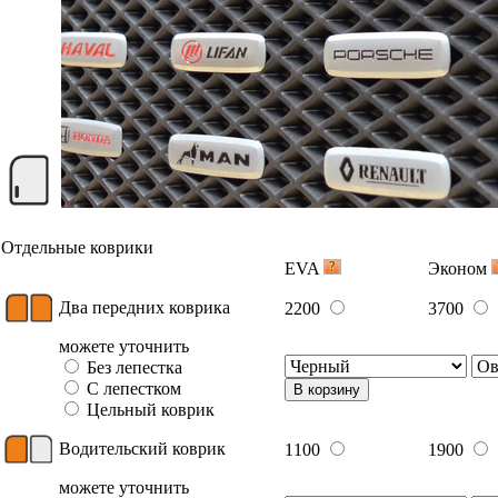
Отдельные коврики
EVA
Эконом
Два передних коврика
2200
3700
можете уточнить
Без лепестка
С лепестком
В корзину
Цельный коврик
Водительский коврик
1100
1900
можете уточнить