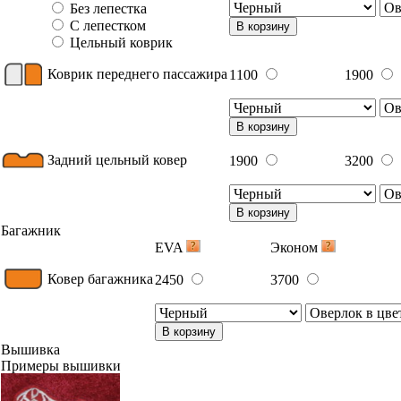
Без лепестка
С лепестком
В корзину
Цельный коврик
Коврик переднего пассажира
1100
1900
В корзину
Задний цельный ковер
1900
3200
В корзину
Багажник
EVA
Эконом
Ковер багажника
2450
3700
В корзину
Вышивка
Примеры вышивки