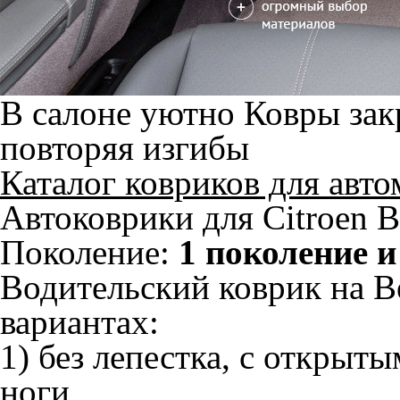
В салоне уютно
Ковры зак
повторяя изгибы
Каталог ковриков для авт
Автоковрики для Citroen B
Поколение:
1 поколение и
Водительский коврик на Be
вариантах:
1) без лепестка, с открыт
ноги