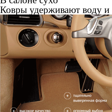
Ковры удерживают воду и 