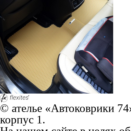
© ателье «Автоковрики 74»
корпус 1.
На нашем сайте в целях об
работоспособности собир
персональных данных, кот