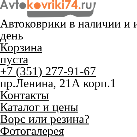
Автоковрики в наличии и
и
день
Корзина
пуста
+7 (351) 277-91-67
пр.Ленина, 21А корп.1
Контакты
Каталог и цены
Ворс или резина?
Фотогалерея