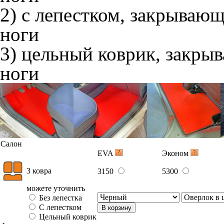
2) с лепестком, закрываю
ноги
3) цельный коврик, закры
ноги
Салон
EVA
Эконом
3 ковра
3150
5300
можете уточнить
Без лепестка
С лепестком
В корзину
Цельный коврик