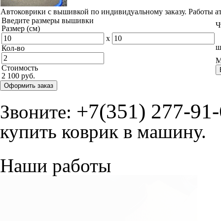
Автоковрики с вышивкой по индивидуальному заказу. Работы а
Введите размеры вышивки
Ч
Размер (см)
x
ш
Кол-во
М
Стоимость
2 100 руб.
Оформить заказ
+7(351) 277-91
Звоните:
купить коврик в машину.
Наши работы