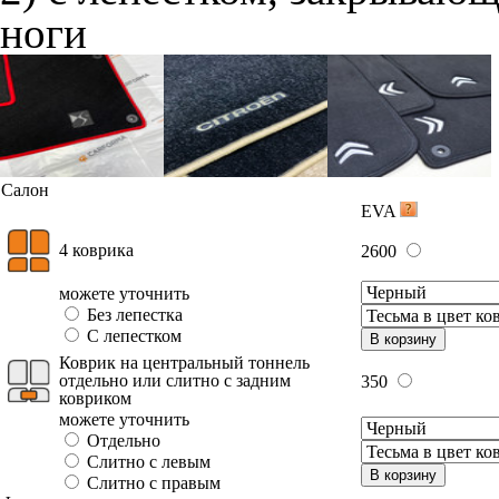
ноги
Салон
EVA
4 коврика
2600
можете уточнить
Без лепестка
С лепестком
В корзину
Коврик на центральный тоннель
отдельно или слитно с задним
350
ковриком
можете уточнить
Отдельно
Слитно с левым
В корзину
Слитно с правым