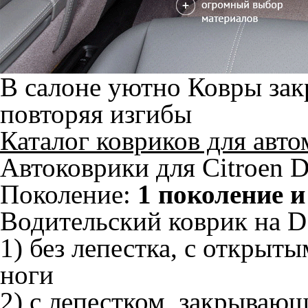
В салоне уютно
Ковры зак
повторяя изгибы
Каталог ковриков для авт
Автоковрики для Citroen 
Поколение:
1 поколение и
Водительский коврик на D
1) без лепестка, с открыт
ноги
2) с лепестком, закрываю