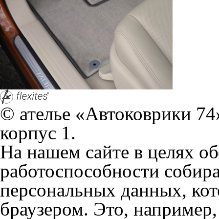
браузером. Это, например, 
и т.д. Если Вы пользуетес
согласие на обработку эти
Положении по обработке 
+7 (351) 277 91 67