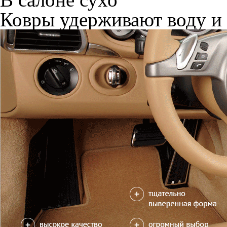
Ковры удерживают воду и 