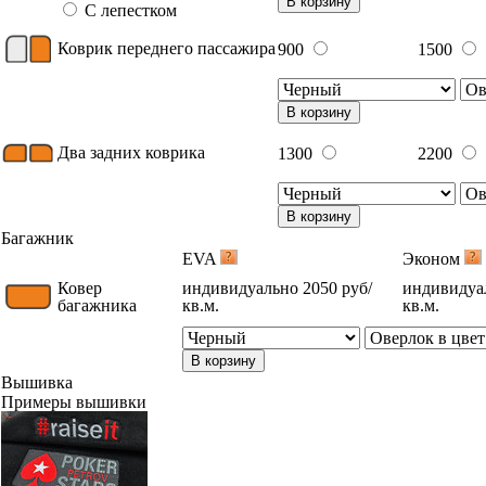
В корзину
С лепестком
Коврик переднего пассажира
900
1500
В корзину
Два задних коврика
1300
2200
В корзину
Багажник
EVA
Эконом
Ковер
индивидуально 2050 руб/
индивидуал
багажника
кв.м.
кв.м.
В корзину
Вышивка
Примеры вышивки