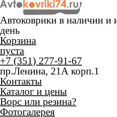
Автоковрики в наличии и
и
день
Корзина
пуста
+7 (351) 277-91-67
пр.Ленина, 21А корп.1
Контакты
Каталог и цены
Ворс или резина?
Фотогалерея