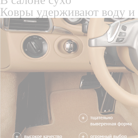
Только качественные росс