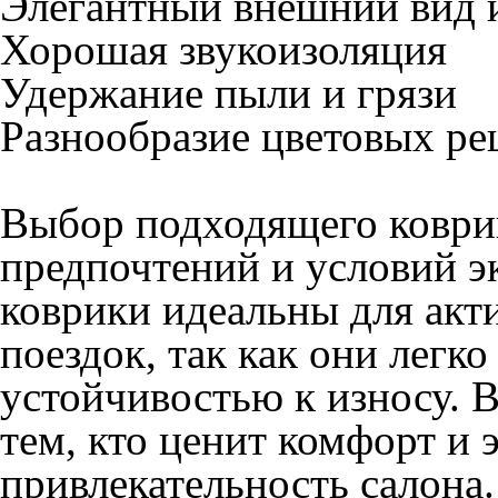
наилучший вариант, учиты
требования. Обращайтесь к
возможное, чтобы вы оста
Наши работы