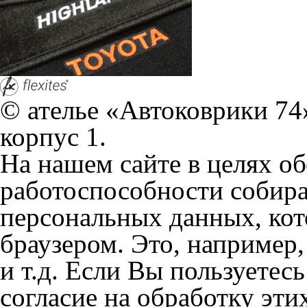
+7 (351) 277 91 67