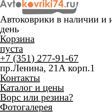
Автоковрики в наличии и
и
день
Корзина
пуста
+7 (351) 277-91-67
пр.Ленина, 21А корп.1
Контакты
Каталог и цены
Ворс или резина?
Фотогалерея