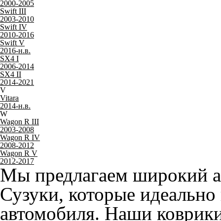
лучших отечественных мат
вы останетесь довольны н
Какие коврики делаем
Предлагаем два основных 
Suzuki:
EVA коврики
Ворсовые коврики