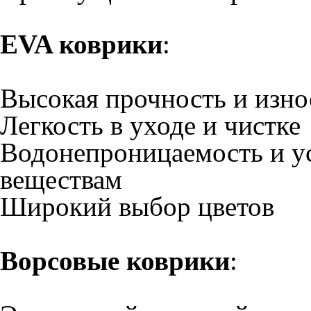
Разнообразие цветовых р
Выбор подходящего коврик
предпочтений и условий э
коврики идеальны для акт
поездок, так как они легк
устойчивостью к износу. 
тем, кто ценит комфорт и 
привлекательность салона.
Мы готовы помочь вам с 
проконсультируют вас по 