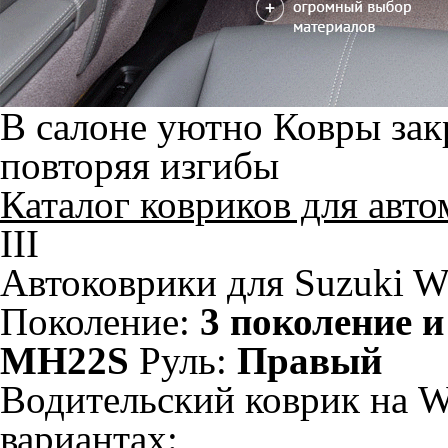
В салоне уютно
Ковры зак
повторяя изгибы
Каталог ковриков для авт
III
Автоковрики для Suzuki W
Поколение:
3 поколение и
MH22S
Руль:
Правый
Водительский коврик на Wa
вариантах: