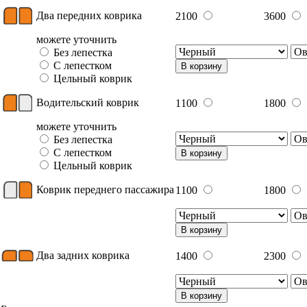
Два передних коврика
2100
3600
можете уточнить
Без лепестка
С лепестком
В корзину
Цельный коврик
Водительский коврик
1100
1800
можете уточнить
Без лепестка
С лепестком
В корзину
Цельный коврик
Коврик переднего пассажира
1100
1800
В корзину
Два задних коврика
1400
2300
В корзину