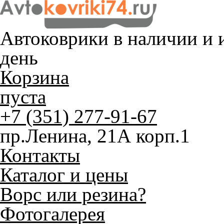
Автоковрики в наличии и
и
день
Корзина
пуста
+7 (351) 277-91-67
пр.Ленина, 21А корп.1
Контакты
Каталог и цены
Ворс или резина?
Фотогалерея