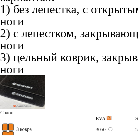
1) без лепестка, с открыт
ноги
2) с лепестком, закрываю
ноги
3) цельный коврик, закры
ноги
Салон
EVA
3 ковра
3050
5