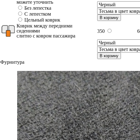
можете уточнить
Без лепестка
С лепестком
В корзину
Цельный коврик
Коврик между передними
сидениями
350
слитно с ковром пассажира
В корзину
Фурнитура