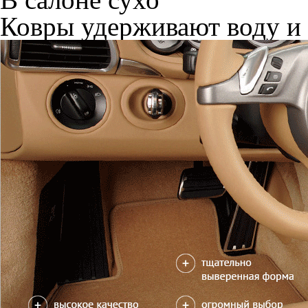
Ковры удерживают воду и 