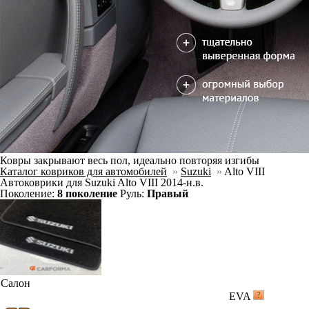
Ковры закрывают весь пол, идеально повторяя изгибы
Каталог ковриков для автомобилей
»
Suzuki
»
Alto VIII
Автоковрики для Suzuki Alto VIII 2014-н.в.
Поколение:
8 поколение
Руль:
Правый
Салон
EVA