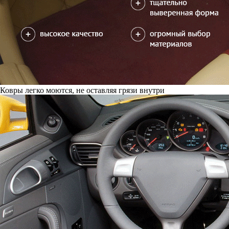
Ковры легко моются, не оставляя грязи внутри