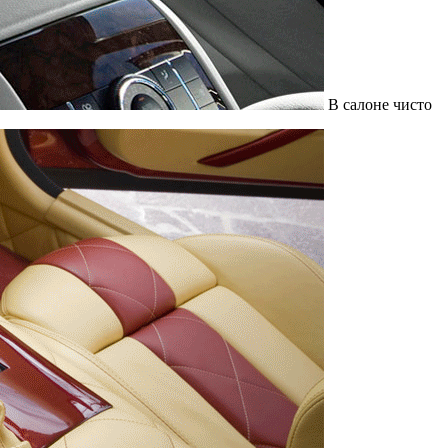
В салоне чисто