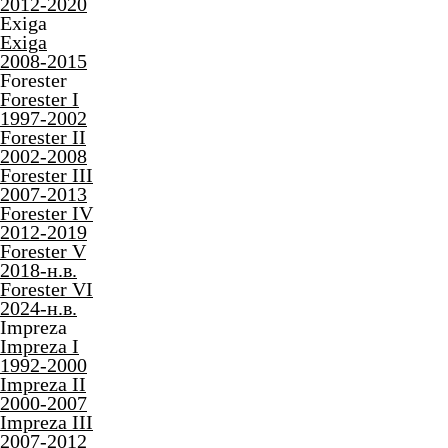
1994-1999
Legacy III
1998-2003
Legacy IV
2003-2009
Legacy V
2009-2015
Legacy VI
2014-2021
Legacy VII
2019-н.в.
Levorg
Levorg I
2014-2020
Levorg II
2020-н.в.
Outback
Outback I
1994-1999
Outback II
1998-2003
Outback III
2003-2009
Outback IV
2009-2015
Outback V