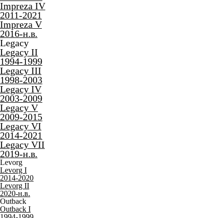
2014-2021
Outback VI
2019-н.в.
Trezia
Trezia
2010-2016
Tribeca
Tribeca
2005-2014
XV
XV I
2011-2017
XV II
2017-2022
Наши работы