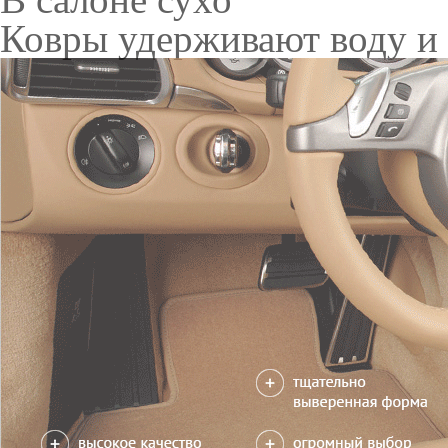
Только качественные росс