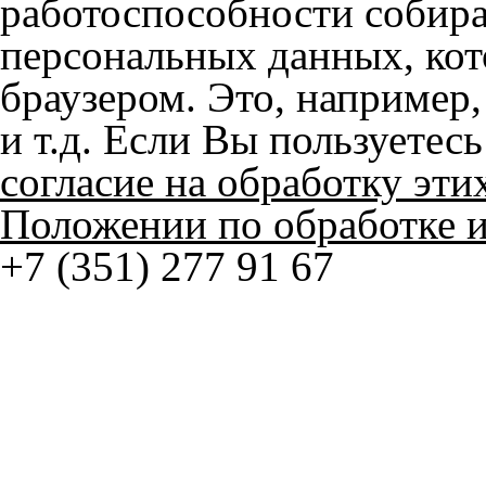
© ателье «Автоковрики 74»
корпус 1.
На нашем сайте в целях об
работоспособности собир
персональных данных, кот
браузером. Это, например, 
и т.д. Если Вы пользуетес
согласие на обработку эти
Положении по обработке 
+7 (351) 277 91 67