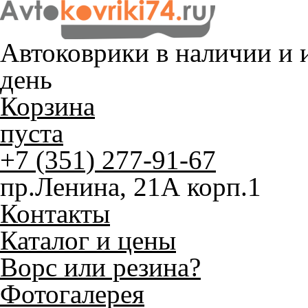
Автоковрики в наличии и
и
день
Корзина
пуста
+7 (351) 277-91-67
пр.Ленина, 21А корп.1
Контакты
Каталог и цены
Ворс или резина?
Фотогалерея