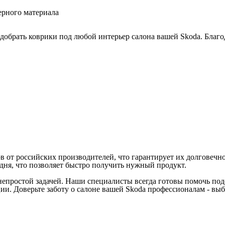
 обеспечивающий чистоту и комфорт в салоне вашего автомобил