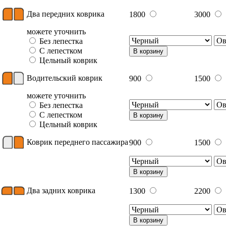
Два передних коврика
1800
3000
можете уточнить
Без лепестка
С лепестком
В корзину
Цельный коврик
Водительский коврик
900
1500
можете уточнить
Без лепестка
С лепестком
В корзину
Цельный коврик
Коврик переднего пассажира
900
1500
В корзину
Два задних коврика
1300
2200
В корзину