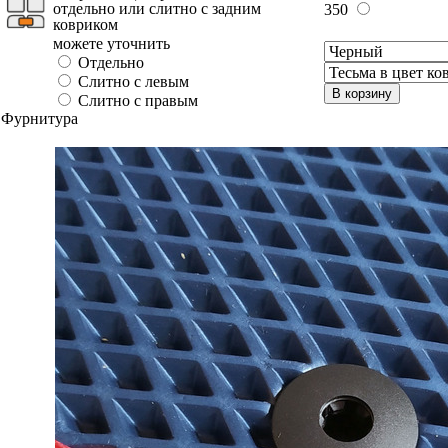
отдельно или слитно с задним
350
ковриком
можете уточнить
Отдельно
Слитно с левым
В корзину
Слитно с правым
Фурнитура