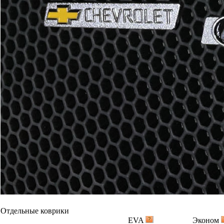
Отдельные коврики
EVA
Эконом