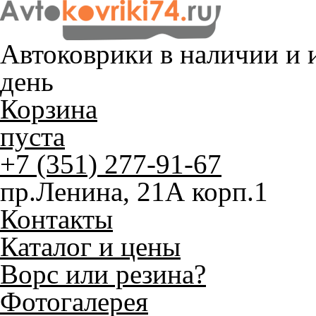
Автоковрики в наличии и
и
день
Корзина
пуста
+7 (351) 277-91-67
пр.Ленина, 21А корп.1
Контакты
Каталог и цены
Ворс или резина?
Фотогалерея