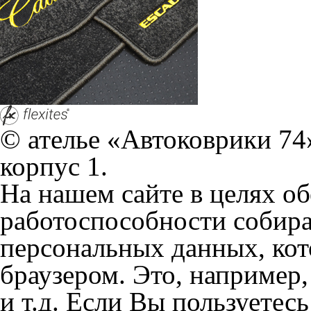
© ателье «Автоковрики 74»
корпус 1.
На нашем сайте в целях об
работоспособности собир
персональных данных, кот
браузером. Это, например, 
и т.д. Если Вы пользуетес
согласие на обработку эти
Положении по обработке 
+7 (351) 277 91 67