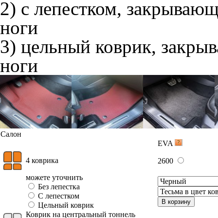
2) с лепестком, закрываю
ноги
3) цельный коврик, закры
ноги
Салон
EVA
4 коврика
2600
можете уточнить
Без лепестка
С лепестком
В корзину
Цельный коврик
Коврик на центральный тоннель