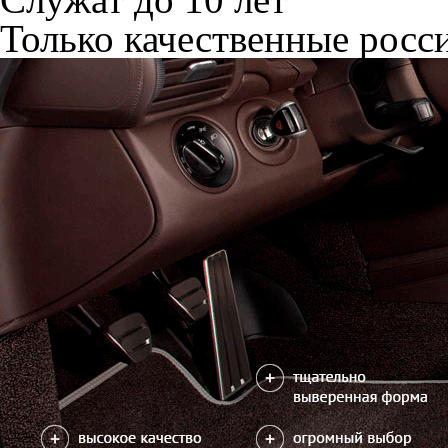
Только качественные росс