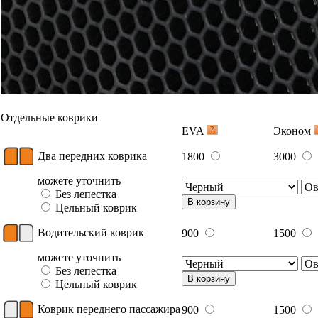
Отдельные коврики
EVA
Эконом
Два передних коврика
1800
3000
можете уточнить
Без лепестка
В корзину
Цельный коврик
Водительский коврик
900
1500
можете уточнить
Без лепестка
В корзину
Цельный коврик
Коврик переднего пассажира
900
1500