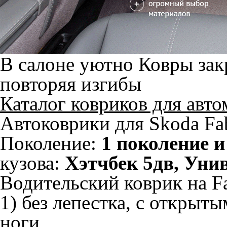
В салоне уютно
Ковры зак
повторяя изгибы
Каталог ковриков для авт
Автоковрики для Skoda Fab
Поколение:
1 поколение и
кузова:
Хэтчбек 5дв, Уни
Водительский коврик на Fa
1) без лепестка, с открыт
ноги