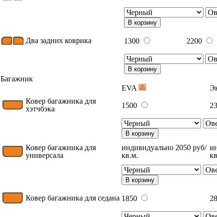
В корзину
Два задних коврика
1300
2200
В корзину
Багажник
EVA
Э
Ковер багажника для
1500
2
хэтчбэка
В корзину
Ковер багажника для
индивидуально 2050 руб/
и
универсала
кв.м.
кв
В корзину
Ковер багажника для седана
1850
2