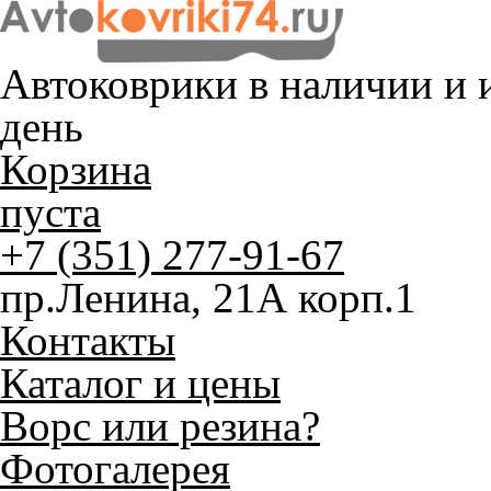
Автоковрики в наличии и
и
день
Корзина
пуста
+7 (351) 277-91-67
пр.Ленина, 21А корп.1
Контакты
Каталог и цены
Ворс или резина?
Фотогалерея