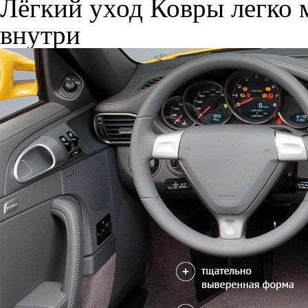
Лёгкий уход
Ковры легко м
внутри