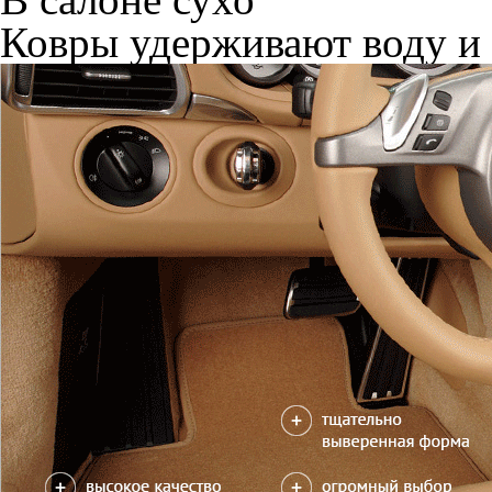
Ковры удерживают воду и 