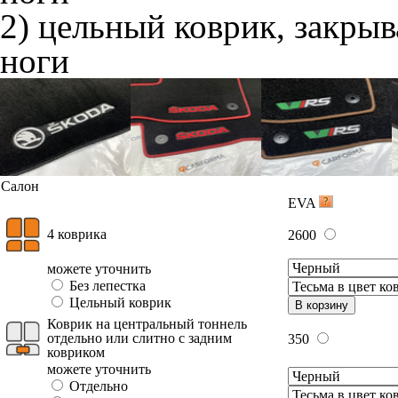
2) цельный коврик, закры
ноги
Салон
EVA
4 коврика
2600
можете уточнить
Без лепестка
Цельный коврик
В корзину
Коврик на центральный тоннель
отдельно или слитно с задним
350
ковриком
можете уточнить
Отдельно