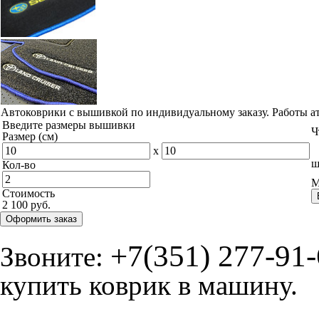
Автоковрики с вышивкой по индивидуальному заказу. Работы а
Введите размеры вышивки
Ч
Размер (см)
x
ш
Кол-во
М
Стоимость
2 100 руб.
Оформить заказ
+7(351) 277-91
Звоните:
купить коврик в машину.