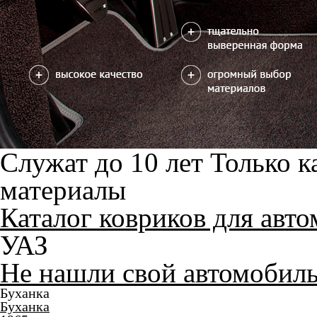
Служат до 10 лет
Только к
материалы
Каталог ковриков для авт
УАЗ
Не нашли свой автомобил
Буханка
Буханка