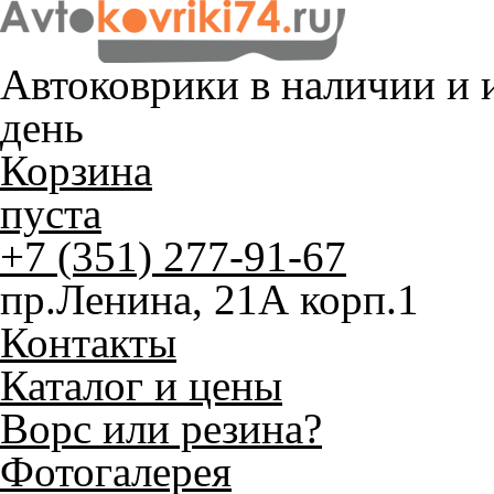
Автоковрики в наличии и
и
день
Корзина
пуста
+7 (351) 277-91-67
пр.Ленина, 21А корп.1
Контакты
Каталог и цены
Ворс или резина?
Фотогалерея