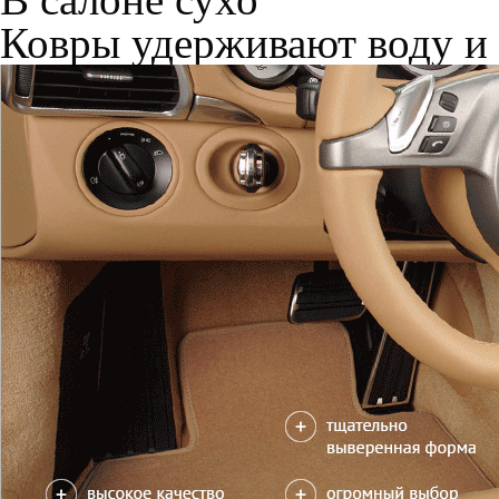
Только качественные росс