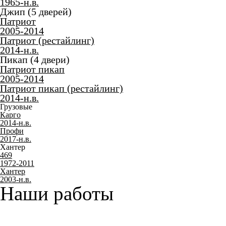
1965-н.в.
Джип (5 дверей)
Патриот
2005-2014
Патриот (рестайлинг)
2014-н.в.
Пикап (4 двери)
Патриот пикап
2005-2014
Патриот пикап (рестайлинг)
2014-н.в.
Грузовые
Карго
2014-н.в.
Профи
2017-н.в.
Хантер
469
1972-2011
Хантер
2003-н.в.
Наши работы