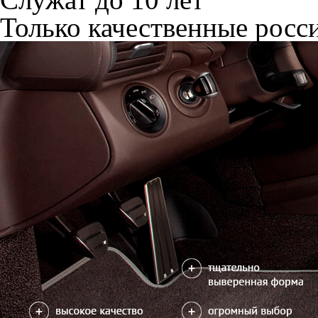
Только качественные росс