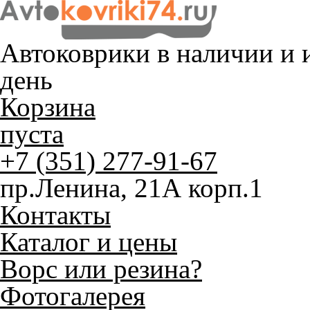
Автоковрики в наличии и
и
день
Корзина
пуста
+7 (351) 277-91-67
пр.Ленина, 21А корп.1
Контакты
Каталог и цены
Ворс или резина?
Фотогалерея