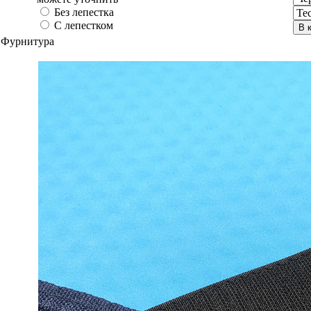
Без лепестка
С лепестком
В 
Фурнитура