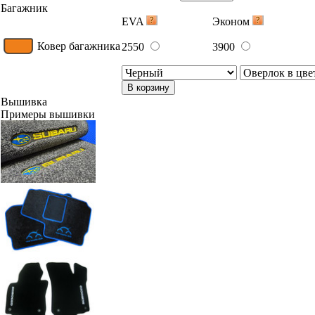
Багажник
EVA
Эконом
Ковер багажника
2550
3900
В корзину
Вышивка
Примеры вышивки