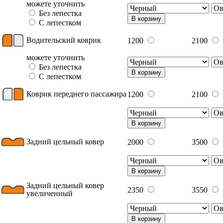
можете уточнить
Без лепестка
В корзину
С лепестком
Водительский коврик
1200
2100
можете уточнить
Без лепестка
В корзину
С лепестком
Коврик переднего пассажира
1200
2100
В корзину
Задний цельный ковер
2000
3500
В корзину
Задний цельный ковер
2350
3550
увеличенный
В корзину