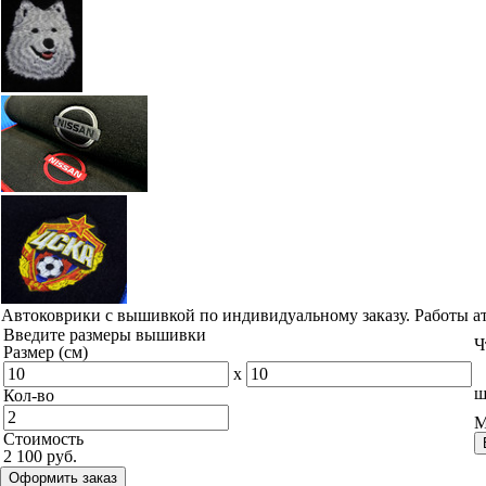
Автоковрики с вышивкой по индивидуальному заказу. Работы а
Введите размеры вышивки
Ч
Размер (см)
x
ш
Кол-во
М
Стоимость
2 100 руб.
Оформить заказ