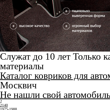
Служат до 10 лет
Только к
материалы
Каталог ковриков для авт
Москвич
Не нашли свой автомобил
2
2140
1975-1988