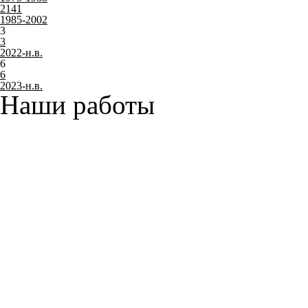
2141
1985-2002
3
3
2022-н.в.
6
6
2023-н.в.
Наши работы