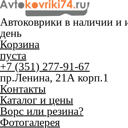
Автоковрики в наличии и
и
день
Корзина
пуста
+7 (351) 277-91-67
пр.Ленина, 21А корп.1
Контакты
Каталог и цены
Ворс или резина?
Фотогалерея