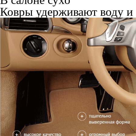
Ковры удерживают воду и 