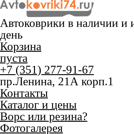
Автоковрики в наличии и
и
день
Корзина
пуста
+7 (351) 277-91-67
пр.Ленина, 21А корп.1
Контакты
Каталог и цены
Ворс или резина?
Фотогалерея