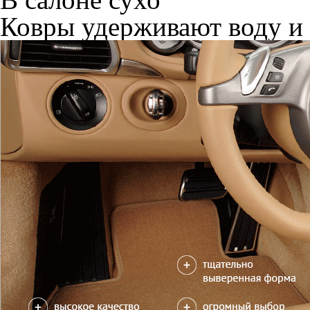
Ковры удерживают воду и 