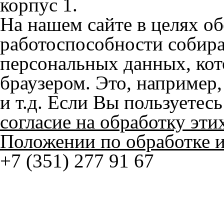
2023-н.в.
9x
2025-н.в.
X
2023-2025
Наши работы