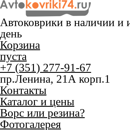
Автоковрики в наличии и
и
день
Корзина
пуста
+7 (351) 277-91-67
пр.Ленина, 21А корп.1
Контакты
Каталог и цены
Ворс или резина?
Фотогалерея