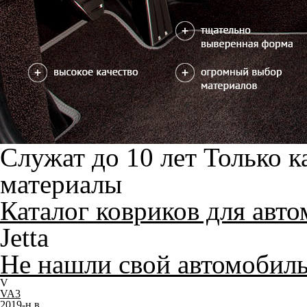
Служат до 10 лет
Только к
материалы
Каталог ковриков для авт
Jetta
Не нашли свой автомобил
V
VA3
2019-н.в.