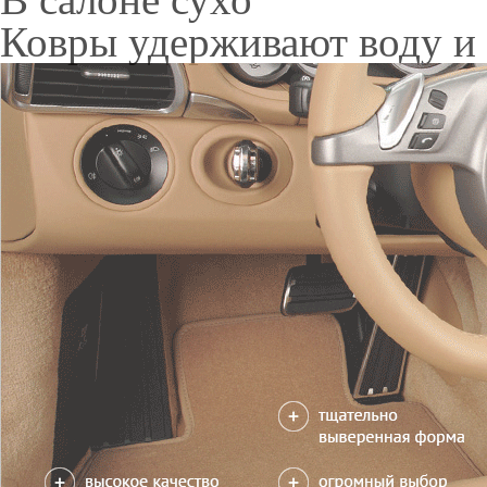
Только качественные росс