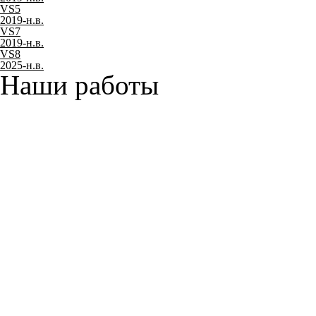
VS5
2019-н.в.
VS7
2019-н.в.
VS8
2025-н.в.
Наши работы