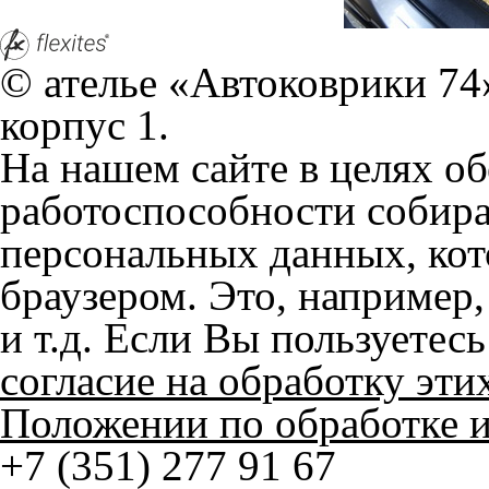
© ателье «Автоковрики 74»