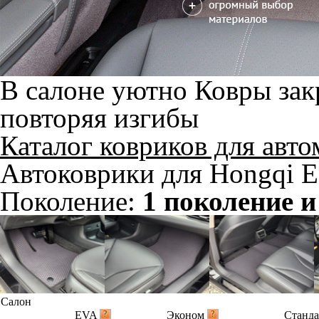
В салоне уютно
Ковры зак
повторяя изгибы
Каталог ковриков для авт
Автоковрики для Hongqi E
Поколение:
1 поколение и
Салон
EVA
Эконом
Станд