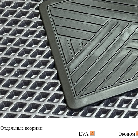
Отдельные коврики
EVA
Эконом