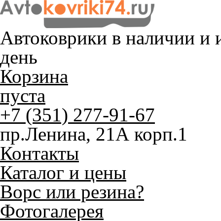
Автоковрики в наличии и
и
день
Корзина
пуста
+7 (351) 277-91-67
пр.Ленина, 21А корп.1
Контакты
Каталог и цены
Ворс или резина?
Фотогалерея