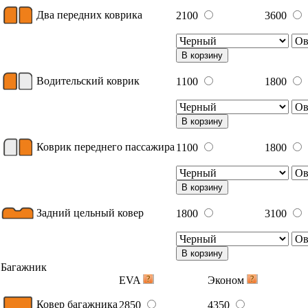
Два передних коврика
2100
3600
В корзину
Водительский коврик
1100
1800
В корзину
Коврик переднего пассажира
1100
1800
В корзину
Задний цельный ковер
1800
3100
В корзину
Багажник
EVA
Эконом
Ковер багажника
2850
4350