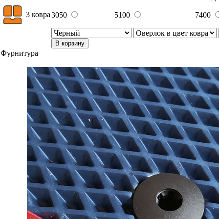
3 ковра
3050
5100
7400
В корзину
Фурнитура