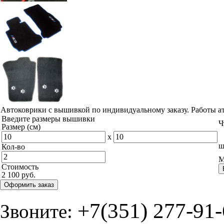
Автоковрики с вышивкой по индивидуальному заказу. Работы а
Введите размеры вышивки
Ч
Размер (см)
x
ш
Кол-во
М
Стоимость
2 100 руб.
Оформить заказ
+7(351) 277-91
Звоните: