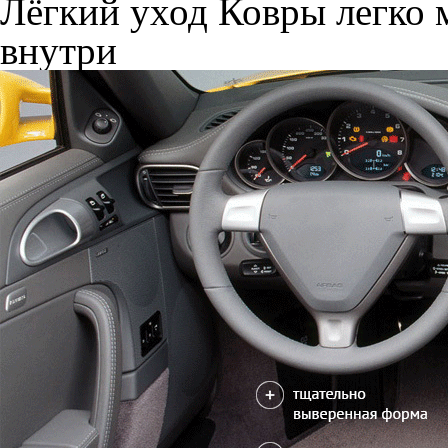
Лёгкий уход
Ковры легко м
внутри