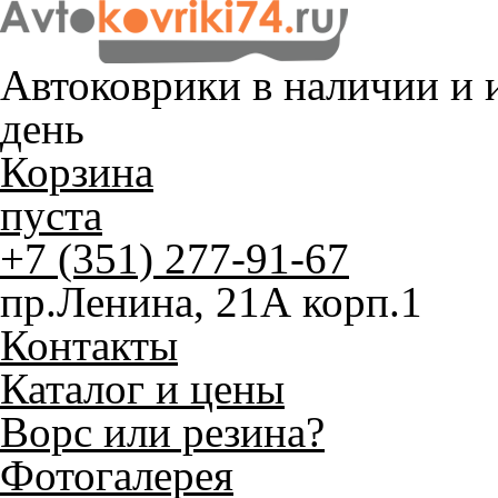
Автоковрики в наличии и
и
день
Корзина
пуста
+7 (351) 277-91-67
пр.Ленина, 21А корп.1
Контакты
Каталог и цены
Ворс или резина?
Фотогалерея