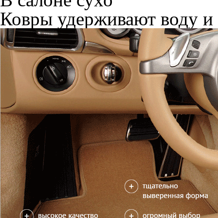
Ковры удерживают воду и 