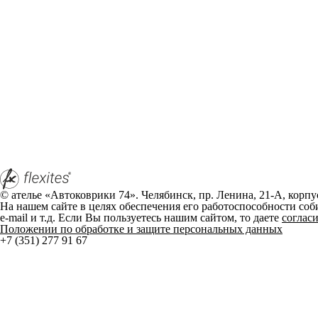
© ателье «Автоковрики 74». Челябинск, пр. Ленина, 21-А, корпус
На нашем сайте в целях обеспечения его работоспособности соб
e-mail и т.д. Если Вы пользуетесь нашим сайтом, то даете
соглас
Положении по обработке и защите персональных данных
+7 (351) 277 91 67