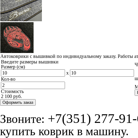
© ателье «Автоковрики 74»
корпус 1.
На нашем сайте в целях об
работоспособности собир