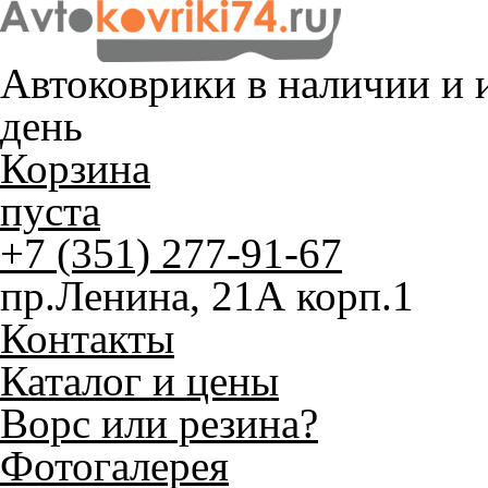
Автоковрики в наличии и
и
день
Корзина
пуста
+7 (351) 277-91-67
пр.Ленина, 21А корп.1
Контакты
Каталог и цены
Ворс или резина?
Фотогалерея