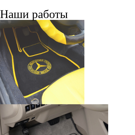
персональных данных, кот
браузером. Это, например, 
и т.д. Если Вы пользуетес
согласие на обработку эти
Положении по обработке 
+7 (351) 277 91 67