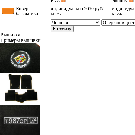
EVA
Эконом
Ковер
индивидуально 2050 руб/
индивидуал
багажника
кв.м.
кв.м.
В корзину
Вышивка
Примеры вышивки