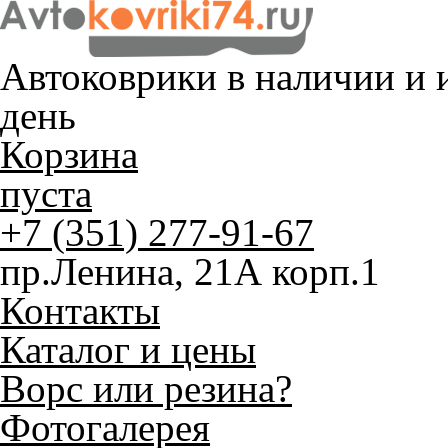
Автоковрики в наличии и
и
день
Корзина
пуста
+7 (351) 277-91-67
пр.Ленина, 21А корп.1
Контакты
Каталог и цены
Ворс или резина?
Фотогалерея