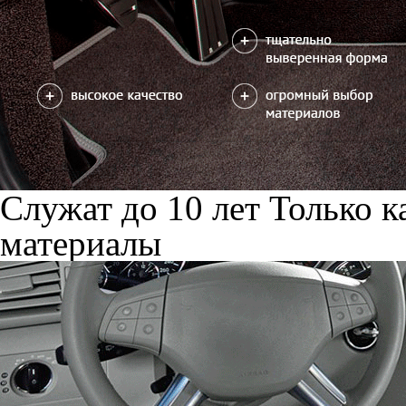
Служат до 10 лет
Только к
материалы