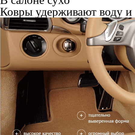
Ковры удерживают воду и 