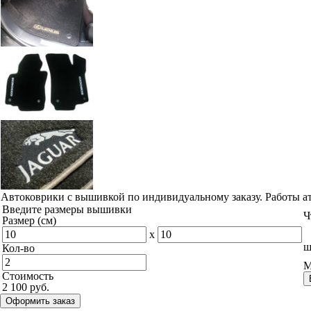
Автоковрики с вышивкой по индивидуальному заказу. Работы а
Введите размеры вышивки
Ч
Размер (см)
x
ш
Кол-во
М
Стоимость
2 100 руб.
Оформить заказ