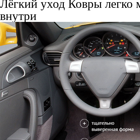
Лёгкий уход
Ковры легко м
внутри