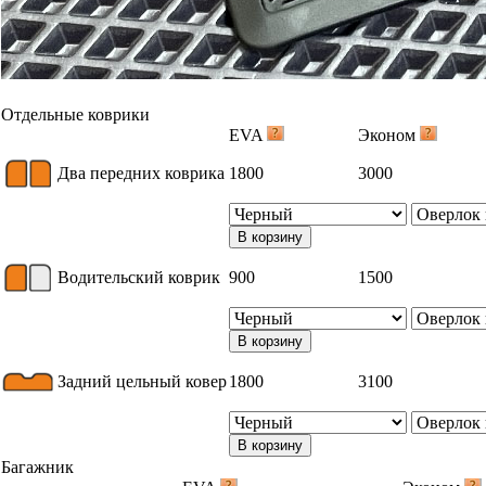
Отдельные коврики
EVA
Эконом
Два передних коврика
1800
3000
В корзину
Водительский коврик
900
1500
В корзину
Задний цельный ковер
1800
3100
В корзину
Багажник