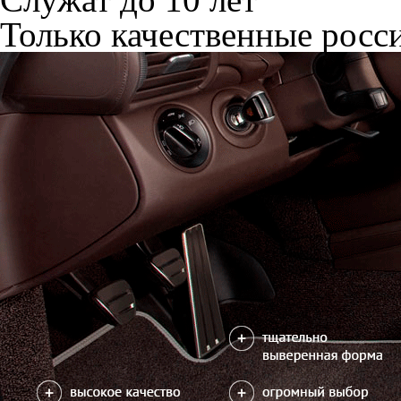
Только качественные росс