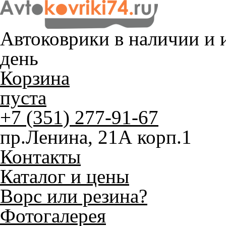
Автоковрики в наличии и
и
день
Корзина
пуста
+7 (351) 277-91-67
пр.Ленина, 21А корп.1
Контакты
Каталог и цены
Ворс или резина?
Фотогалерея