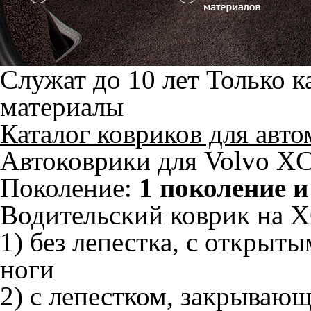
Служат до 10 лет
Только к
материалы
Каталог ковриков для авт
Автоковрики для Volvo XC
Поколение:
1 поколение и
Водительский коврик на XC
1) без лепестка, с открыт
ноги
2) с лепестком, закрываю