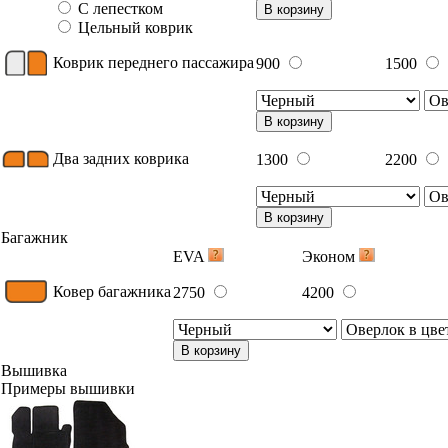
С лепестком
В корзину
Цельный коврик
Коврик переднего пассажира
900
1500
В корзину
Два задних коврика
1300
2200
В корзину
Багажник
EVA
Эконом
Ковер багажника
2750
4200
В корзину
Вышивка
Примеры вышивки