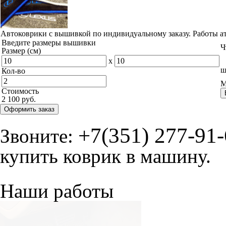
Автоковрики с вышивкой по индивидуальному заказу. Работы а
Введите размеры вышивки
Ч
Размер (см)
x
ш
Кол-во
М
Стоимость
2 100 руб.
Оформить заказ
+7(351) 277-91
Звоните:
купить коврик в машину.
Наши работы