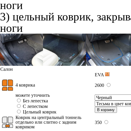
ноги
3) цельный коврик, закры
ноги
Салон
EVA
4 коврика
2600
можете уточнить
Без лепестка
С лепестком
В корзину
Цельный коврик
Коврик на центральный тоннель
отдельно или слитно с задним
350
ковриком