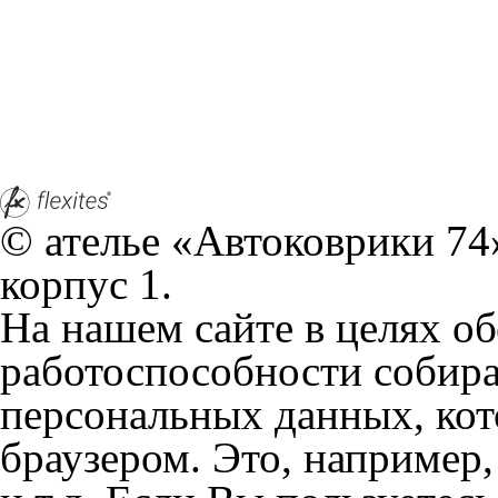
© ателье «Автоковрики 74»
корпус 1.
На нашем сайте в целях об
работоспособности собир
персональных данных, кот
браузером. Это, например, 
и т.д. Если Вы пользуетес
согласие на обработку эти
Положении по обработке 