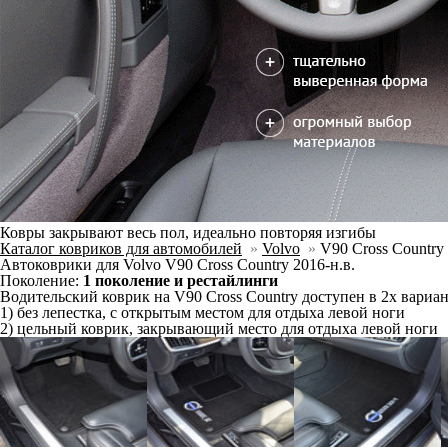
Ковры закрывают весь пол, идеально повторяя изгибы
Каталог ковриков для автомобилей
»
Volvo
»
V90 Cross Country
Автоковрики для Volvo V90 Cross Country 2016-н.в.
Поколение:
1 поколение и рестайлинги
Водительский коврик на V90 Cross Country доступен в 2х вариан
1) без лепестка, с открытым местом для отдыха левой ноги
2) цельный коврик, закрывающий место для отдыха левой ноги