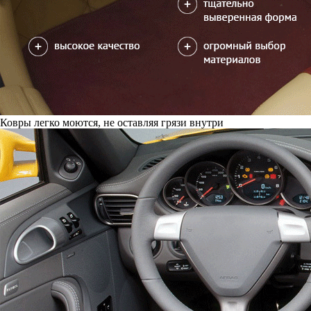
Ковры легко моются, не оставляя грязи внутри