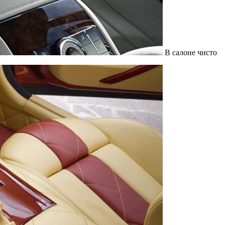
В салоне чисто