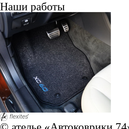
Наши работы
© ателье «Автоковрики 74»
корпус 1.
На нашем сайте в целях об