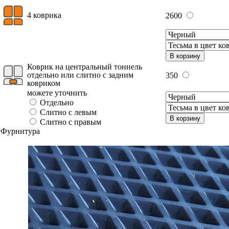
4 коврика
2600
В корзину
Коврик на центральный тоннель
отдельно или слитно с задним
350
ковриком
можете уточнить
Отдельно
Слитно с левым
В корзину
Слитно с правым
Фурнитура