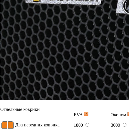
Отдельные коврики
EVA
Эконом
Два передних коврика
1800
3000