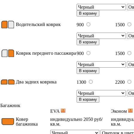
В корзину
Водительский коврик
900
1500
В корзину
Коврик переднего пассажира
900
1500
В корзину
Два задних коврика
1300
2200
В корзину
Багажник
EVA
Эконом
Ковер
индивидуально 2050 руб/
индивидуал
багажника
кв.м.
кв.м.