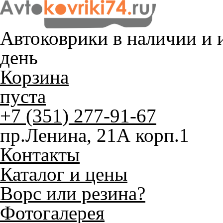
Автоковрики в наличии и
и
день
Корзина
пуста
+7 (351) 277-91-67
пр.Ленина, 21А корп.1
Контакты
Каталог и цены
Ворс или резина?
Фотогалерея