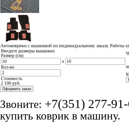
Автоковрики с вышивкой по индивидуальному заказу. Работы а
Введите размеры вышивки
Ч
Размер (см)
x
ш
Кол-во
М
Стоимость
2 100 руб.
Оформить заказ
+7(351) 277-91
Звоните:
купить коврик в машину.