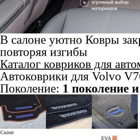
В салоне уютно
Ковры зак
повторяя изгибы
Каталог ковриков для авт
Автоковрики для Volvo V7
Поколение:
1 поколение и
Салон
EVA